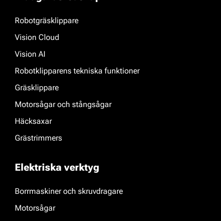
Robotgräsklippare
Vision Cloud
Vision AI
Robotklipparens tekniska funktioner
Gräsklippare
Motorsågar och stångsågar
Häcksaxar
Grästrimmers
Elektriska verktyg
Borrmaskiner och skruvdragare
Motorsågar