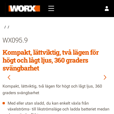
/
/
WX095.9
Kompakt, lättviktig, två lägen för
högt och lågt ljus, 360 graders
svängbarhet
Kompakt, lättviktig, två lägen för högt och lågt ljus, 360
graders svängbarhet
Med eller utan sladd, du kan enkelt växla från
växelströms- till likströmsläge och ladda batteriet medan