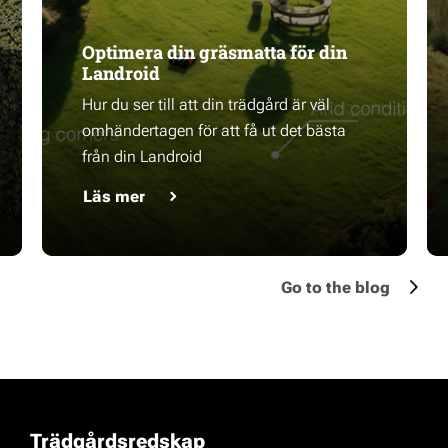
Optimera din gräsmatta för din
Landroid
Hur du ser till att din trädgård är väl
omhändertagen för att få ut det bästa
från din Landroid
Läs mer
Go to the blog
Trädgårdsredskap