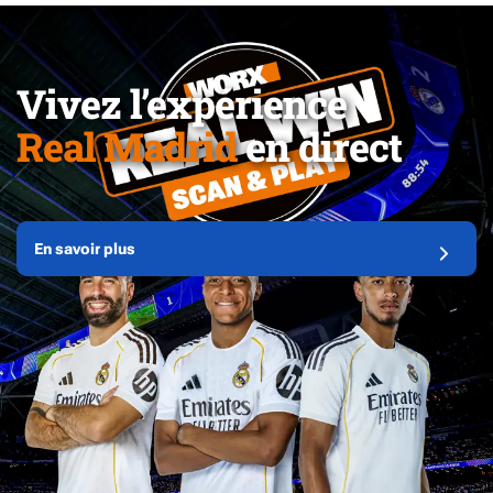
Vivez l’expérience
Real Madrid
en direct
En savoir plus