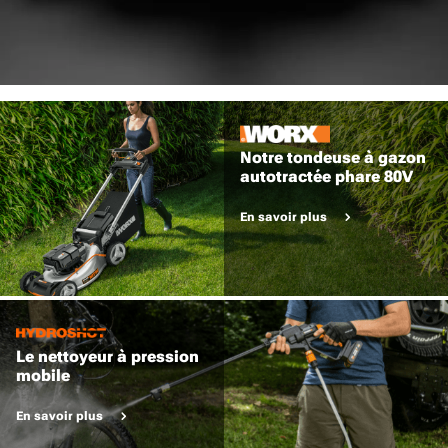
Notre tondeuse à gazon
autotractée phare 80V
En savoir plus
Le nettoyeur à pression
mobile
En savoir plus