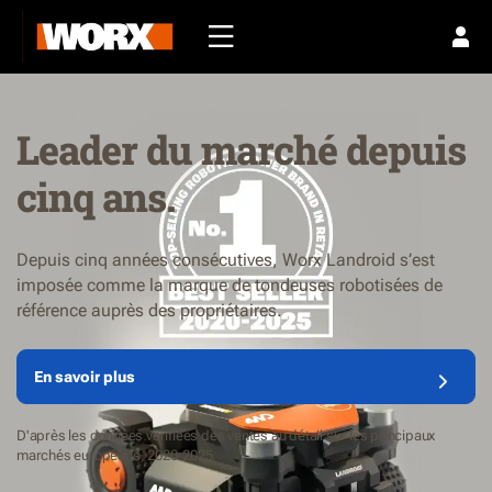
Leader du marché depuis
cinq ans.
Depuis cinq années consécutives, Worx Landroid s’est
imposée comme la marque de tondeuses robotisées de
référence auprès des propriétaires.
En savoir plus
D'après les données vérifiées des ventes au détail sur les principaux
marchés européens, 2020-2025.