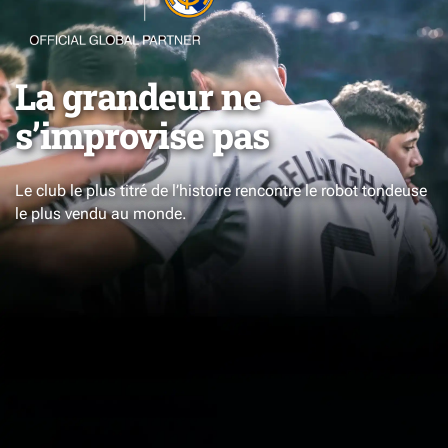
La grandeur ne
s’improvise pas
Le club le plus titré de l’histoire rencontre le robot tondeuse
le plus vendu au monde.