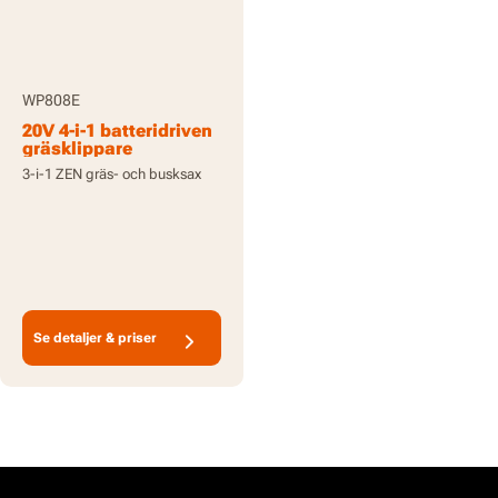
WP808E
20V 4-i-1 batteridriven
gräsklippare
3-i-1 ZEN gräs- och busksax
Se detaljer & priser