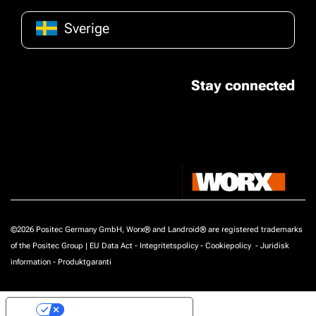
Sverige
Stay connected
©2026 Positec Germany GmbH, Worx® and Landroid® are registered trademarks
of the Positec Group |
EU Data Act
-
Integritetspolicy
-
Cookiepolicy
-
Juridisk
information
-
Produktgaranti
Your Privacy Choices