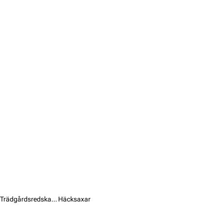
Trädgårdsredskap /
Häcksaxar