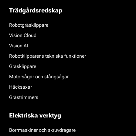
Trädgårdsredskap
Robotgräsklippare
Vision Cloud
Vision AI
Robotklipparens tekniska funktioner
Gräsklippare
Motorsågar och stångsågar
Häcksaxar
Grästrimmers
Elektriska verktyg
Borrmaskiner och skruvdragare