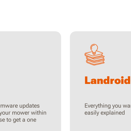
Landroid
firmware updates
Everything you wa
 your mower within
easily explained
se to get a one