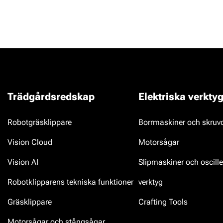
Trädgårdsredskap
Elektriska verkty
Robotgräsklippare
Borrmaskiner och skruv
Vision Cloud
Motorsågar
Vision AI
Slipmaskiner och oscill
Robotklipparens tekniska funktioner
verktyg
Gräsklippare
Crafting Tools
Motorsågar och stångsågar