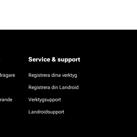
g
Service & support
dragare
Registrera dina verktyg
Registrera din Landroid
erande
Verktygsupport
Landroidsupport