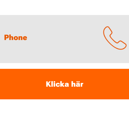
Phone
Klicka här