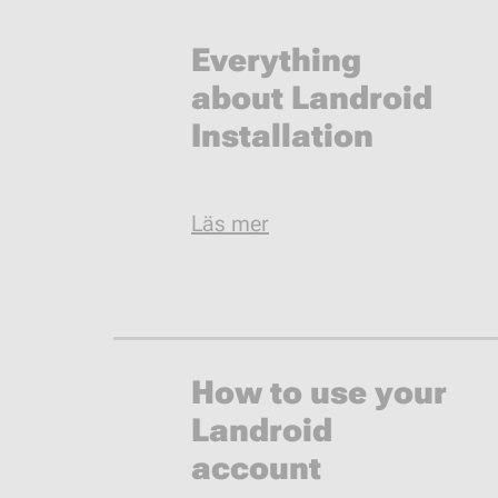
Everything
about Landroid
Installation
Läs mer
How to use your
Landroid
account