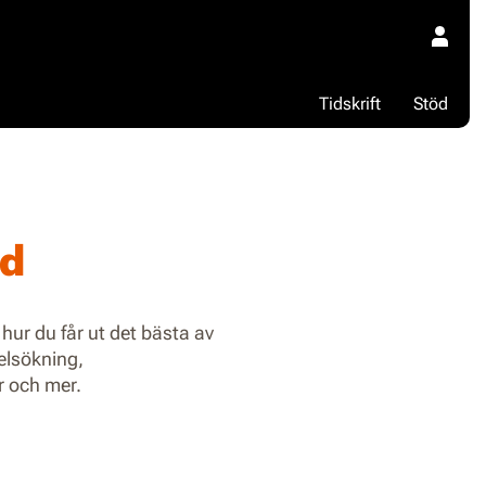
Tidskrift
Stöd
id
hur du får ut det bästa av
elsökning,
 och mer.