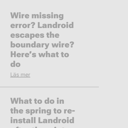
Wire missing
error? Landroid
escapes the
boundary wire?
Here’s what to
do
Läs mer
What to do in
the spring to re-
install Landroid