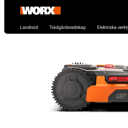
Landroid
Trädgårdsredskap
Elektriska verkt