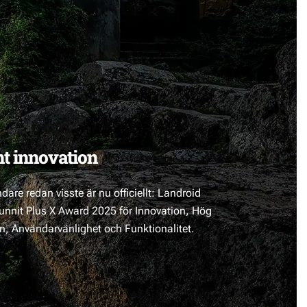
nt innovation
are redan visste är nu officiellt: Landroid
vunnit Plus X Award 2025 för Innovation, Hög
gn, Användarvänlighet och Funktionalitet.