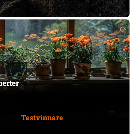
erter
Testvinnare