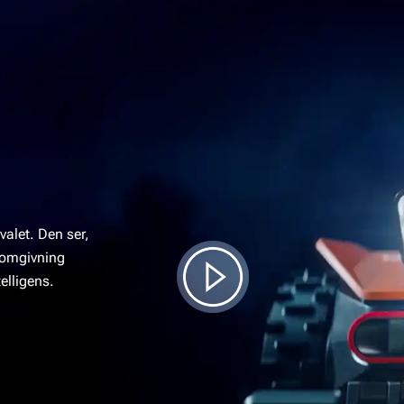
 valet. Den ser,
 omgivning
telligens.