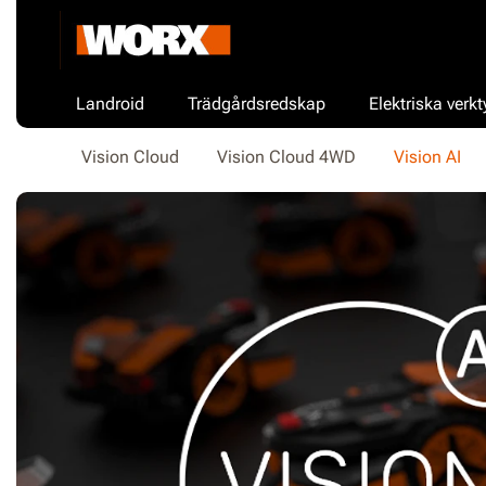
Landroid
Trädgårdsredskap
Elektriska verkt
Vision Cloud
Vision Cloud 4WD
Vision AI