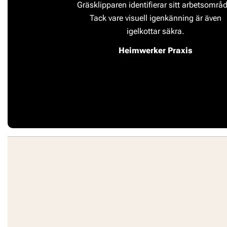
Gräsklipparen identifierar sitt arbetsområ
Tack vare visuell igenkänning är även
igelkottar säkra.
Heimwerker Praxis