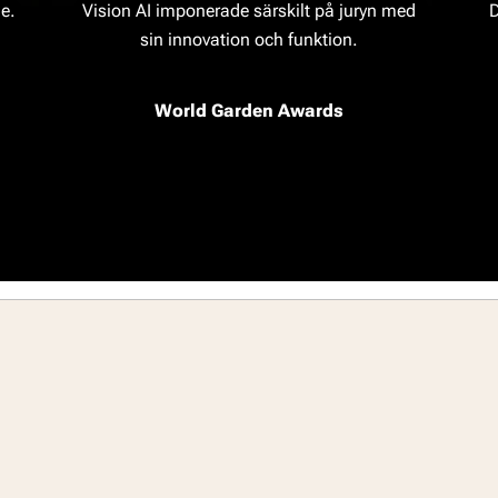
de.
Vision AI imponerade särskilt på juryn med
D
sin innovation och funktion.
World Garden Awards