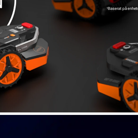
Baserat på enhets
1