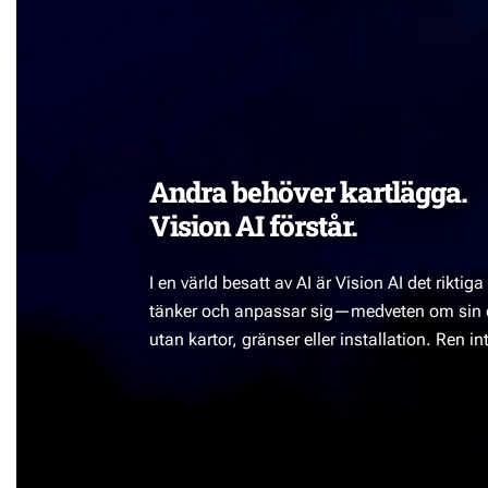
Andra behöver kartlägga.
Vision AI förstår.
I en värld besatt av AI är Vision AI det riktiga
tänker och anpassar sig—medveten om sin
utan kartor, gränser eller installation. Ren in