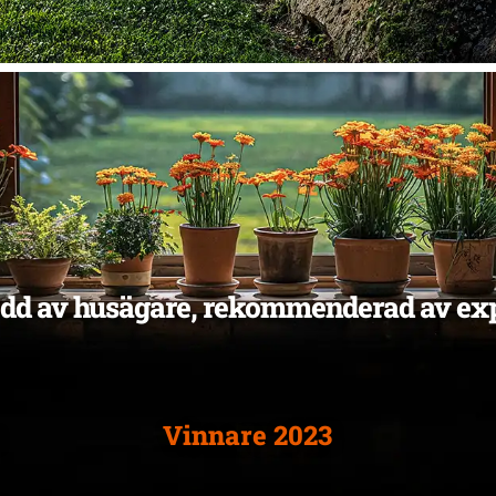
odd av husägare, rekommenderad av exp
Vinnare 2023