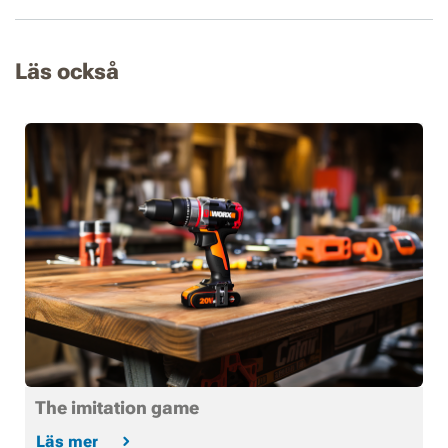
Läs också
The imitation game
Läs mer