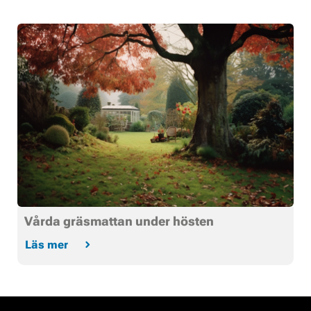
Vårda gräsmattan under hösten
Läs mer