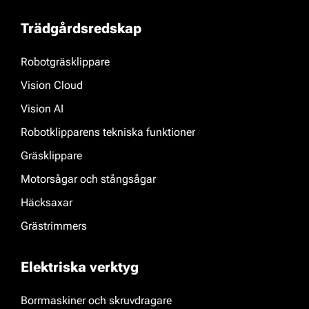
Trädgårdsredskap
Robotgräsklippare
Vision Cloud
Vision AI
Robotklipparens tekniska funktioner
Gräsklippare
Motorsågar och stångsågar
Häcksaxar
Grästrimmers
Elektriska verktyg
Borrmaskiner och skruvdragare