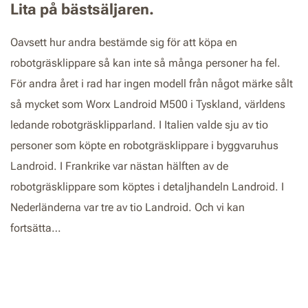
Lita på bästsäljaren.
Oavsett hur andra bestämde sig för att köpa en
robotgräsklippare så kan inte så många personer ha fel.
För andra året i rad har ingen modell från något märke sålt
så mycket som Worx Landroid M500 i Tyskland, världens
ledande robotgräsklipparland. I Italien valde sju av tio
personer som köpte en robotgräsklippare i byggvaruhus
Landroid. I Frankrike var nästan hälften av de
robotgräsklippare som köptes i detaljhandeln Landroid. I
Nederländerna var tre av tio Landroid. Och vi kan
fortsätta…