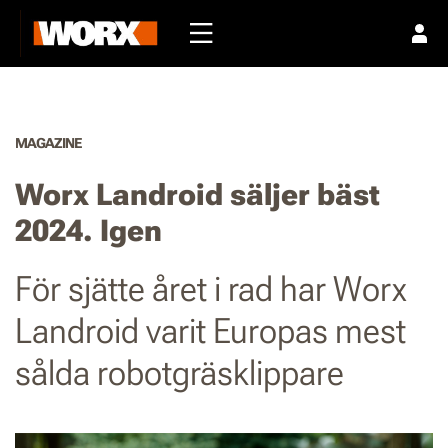
MAGAZINE
Worx Landroid säljer bäst
2024. Igen
För sjätte året i rad har Worx
Landroid varit Europas mest
sålda robotgräsklippare