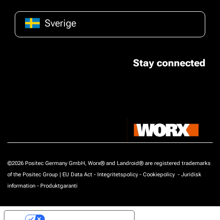
Sverige
Stay connected
©2026 Positec Germany GmbH, Worx® and Landroid® are registered trademarks
of the Positec Group |
EU Data Act
-
Integritetspolicy
-
Cookiepolicy
-
Juridisk
information
-
Produktgaranti
Your Privacy Choices