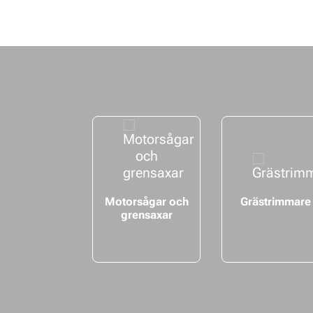
Motorsågar och
Grästrimmare
grensaxar