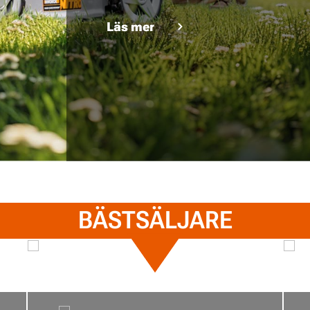
Läs mer
BÄSTSÄLJARE