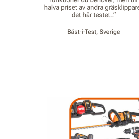
halva priset av andra gräsklippare
det här testet..”
Bäst-i-Test, Sverige