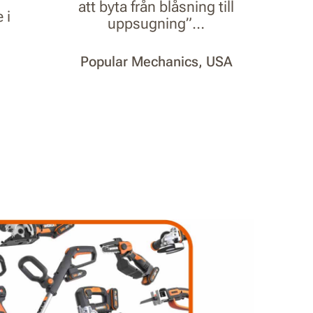
att byta från blåsning till
 i
uppsugning”…
Popular Mechanics, USA