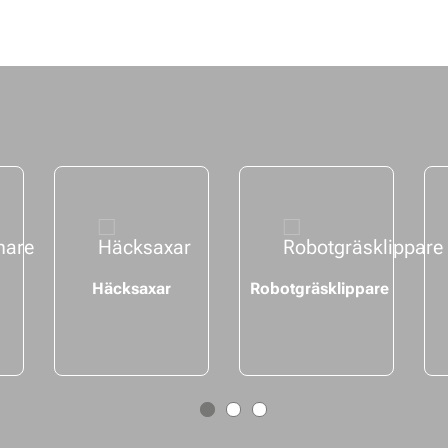
Häcksaxar
Robotgräsklippare