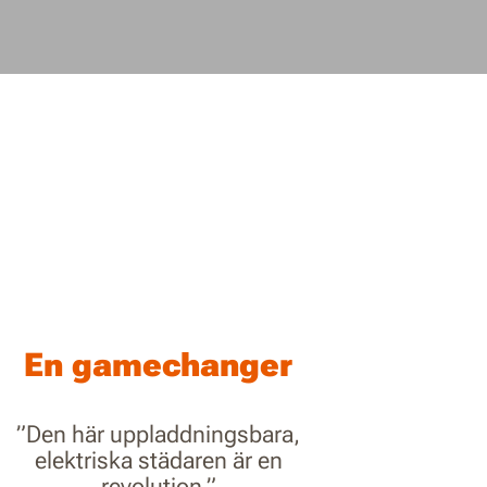
En gamechanger
”Den här uppladdningsbara,
elektriska städaren är en
revolution.”