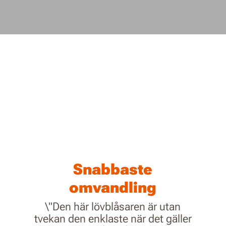
Snabbaste
omvandling
\"Den här lövblåsaren är utan
tvekan den enklaste när det gäller