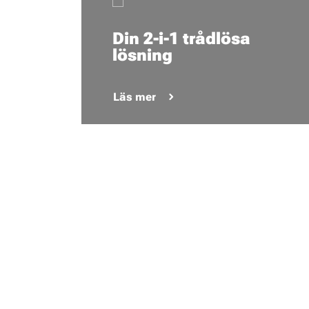
Din 2-i-1 trådlösa
lösning
Läs mer