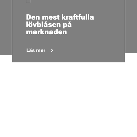
Den mest kraftfulla
lövblåsen på
marknaden
Läs mer