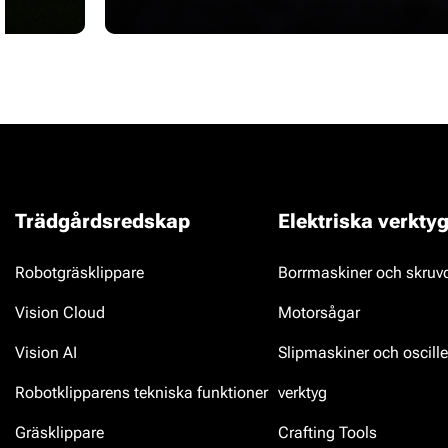
Trädgårdsredskap
Elektriska verkty
Robotgräsklippare
Borrmaskiner och skruv
Vision Cloud
Motorsågar
Vision AI
Slipmaskiner och oscill
Robotklipparens tekniska funktioner
verktyg
Gräsklippare
Crafting Tools