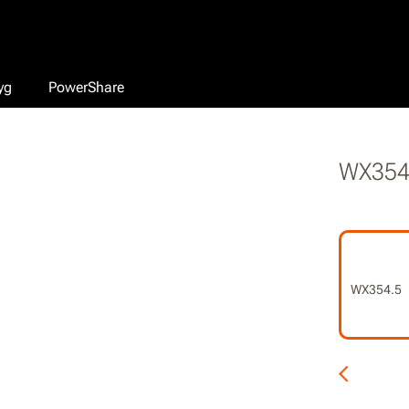
yg
PowerShare
WX354
WX354.5