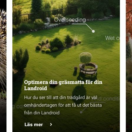
Optimera din gräsmatta för din
Landroid
Hur du ser till att din trädgård är väl
omhändertagen för att få ut det bästa
från din Landroid
Läs mer