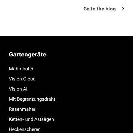
Go to the blog
Gartengeräte
Mähroboter
Vision Cloud
Vision AI
Mit Begrenzungsdraht
Rasenmäher
Ketten- und Astsägen
Heckenscheren