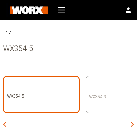
/
/
WX354.5
WX354.5
WX354.9