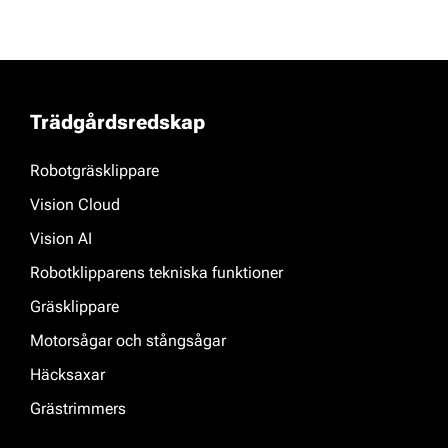
Trädgårdsredskap
Robotgräsklippare
Vision Cloud
Vision AI
Robotklipparens tekniska funktioner
Gräsklippare
Motorsågar och stångsågar
Häcksaxar
Grästrimmers