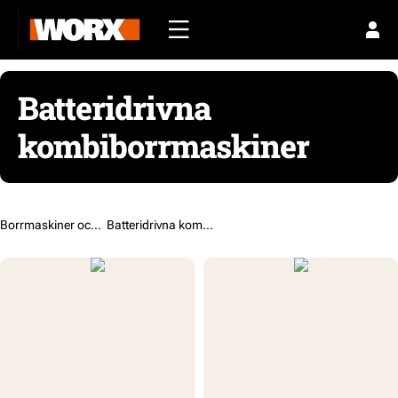
Batteridrivna
kombiborrmaskiner
Borrmaskiner och skruvdragare /
Batteridrivna kombiborrmaskiner