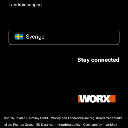
Landroidsupport
Sverige
Stay connected
©2026 Positec Germany GmbH, Worx® and Landroid® are registered trademarks
of the Positec Group |
EU Data Act
-
Integritetspolicy
-
Cookiepolicy
-
Juridisk