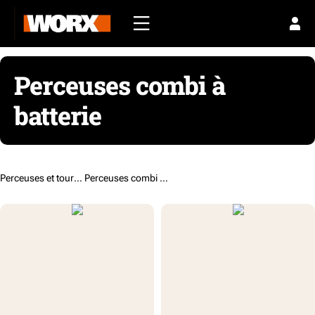
Perceuses combi à
batterie
Perceuses et tournevis /
Perceuses combi à batterie