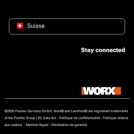
Suisse
Stay connected
©2026 Positec Germany GmbH, Worx® and Landroid® are registered trademarks
of the Positec Group |
EU Data Act
-
Politique de confidentialité
-
Politique relative
aux cookies
-
Mention légale
-
Déclaration de garantie