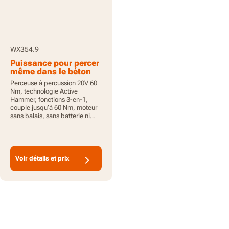
WX354.9
Puissance pour percer
même dans le béton
armé
Perceuse à percussion 20V 60
Nm, technologie Active
Hammer, fonctions 3-en-1,
couple jusqu’à 60 Nm, moteur
sans balais, sans batterie ni
chargeur, PowerShare
Voir détails et prix