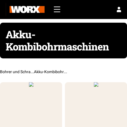
Akku-
Kombibohrmaschinen
Bohrer und Schraubendreher /
Akku-Kombibohrmaschinen