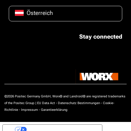
Österreich
Stay connected
©2026 Positec Germany GmbH, Worx® and Landroid® are registered trademarks
of the Positec Group |
EU Data Act
-
Datenschutz Bestimmungen
-
Cookie-
Richtlinie
-
Impressum
-
Garantieerklärung
Ihre Datenschutzeinstellungen