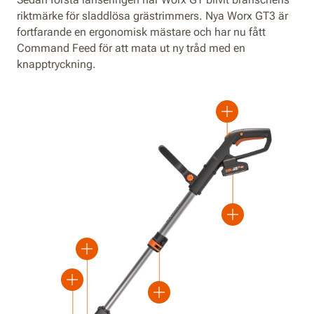
riktmärke för sladdlösa grästrimmers. Nya Worx GT3 är
fortfarande en ergonomisk mästare och har nu fått
Command Feed för att mata ut ny tråd med en
knapptryckning.
Plus
Plus
Plus
Plus
Plus