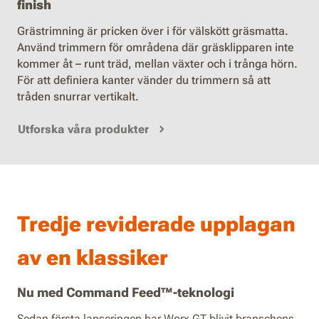
finish
Grästrimning är pricken över i för välskött gräsmatta.
Använd trimmern för områdena där gräsklipparen inte
kommer åt – runt träd, mellan växter och i trånga hörn.
För att definiera kanter vänder du trimmern så att
tråden snurrar vertikalt.
Utforska våra produkter
Tredje reviderade upplagan
av en klassiker
Nu med Command Feed™-teknologi
Sedan första lanseringen har Worx GT blivit branschens