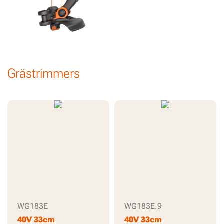
Grästrimmers
WG183E
WG183E.9
40V 33cm
40V 33cm