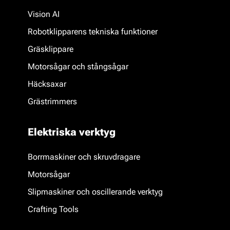
Vision AI
Robotklipparens tekniska funktioner
Gräsklippare
Motorsågar och stångsågar
Häcksaxar
Grästrimmers
Elektriska verktyg
Borrmaskiner och skruvdragare
Motorsågar
Slipmaskiner och oscillerande verktyg
Crafting Tools