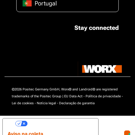
Portugal
Stay connected
©2026 Positec Germany GmbH, Worx® and Landroid® are registered
trademarks of the Positec Group |
EU Data Act
-
Política de privacidade
-
Lei de cookies
-
Notícia legal
-
Declaração de garantia
Suas opções de privacidade
Aviso na coleta