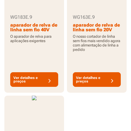
WG183E.9
WG163E.9
aparador de relva de
aparador de relva de
linha sem fio 40V
linha sem fio 20V
33cm - Apenas
30cm - Apenas
O aparador de relva para
O nosso cortador de linha
ferramenta
ferramenta
aplicações exigentes
sem fios mais vendido agora
com alimentação de linha a
pedido
Ver detalhes e
Ver detalhes e
preços
preços