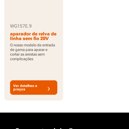
WG157E.9
aparador de relva de
linha sem fio 20V
25cm - Apenas
O nosso modelo de entrada
ferramenta
de gama para aparar e
cortar as arestas sem
complicações
Ver detalhes e
preços