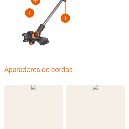
Mais
Mais
Mais
Aparadores de cordas