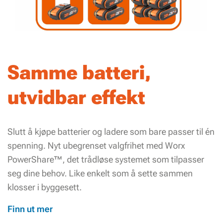
Samme batteri,
utvidbar effekt
Slutt å kjøpe batterier og ladere som bare passer til én
spenning. Nyt ubegrenset valgfrihet med Worx
PowerShare™, det trådløse systemet som tilpasser
seg dine behov. Like enkelt som å sette sammen
klosser i byggesett.
Finn ut mer