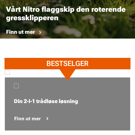
Vårt Nitro flaggskip den roterende
gressklipperen
Finn ut mer
BESTSELGER
Din 2-i-1 trådløse løsning
Finn ut mer