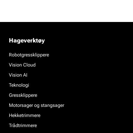
Hageverktøy
Robotgressklippere
Vision Cloud
Vision AI
Teknologi
Gressklippere
Motorsager og stangsager
Hekketrimmere
Trådtrimmere