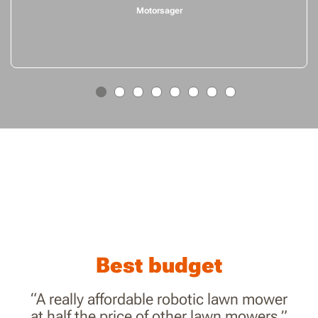
Motorsager
Best budget
“A really affordable robotic lawn mower
at half the price of other lawn mowers.”