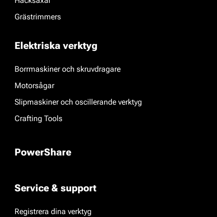
Häcksaxar
Grästrimmers
Elektriska verktyg
Borrmaskiner och skruvdragare
Motorsågar
Slipmaskiner och oscillerande verktyg
Crafting Tools
PowerShare
Service & support
Registrera dina verktyg