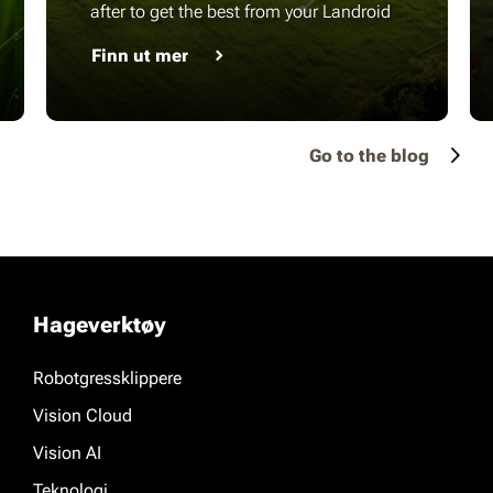
after to get the best from your Landroid
Finn ut mer
Go to the blog
Hageverktøy
Robotgressklippere
Vision Cloud
Vision AI
Teknologi