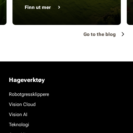
Finn ut mer
Go to the blog
Hageverktøy
Robotgressklippere
Vision Cloud
Vision AI
Teknologi