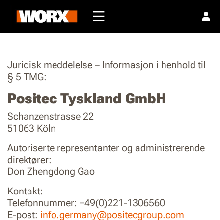
Juridisk meddelelse – Informasjon i henhold til
§ 5 TMG:
Positec Tyskland GmbH
Schanzenstrasse 22
51063 Köln
Autoriserte representanter og administrerende
direktører:
Don Zhengdong Gao
Kontakt:
Telefonnummer: +49(0)221-1306560
E-post:
info.germany@positecgroup.com