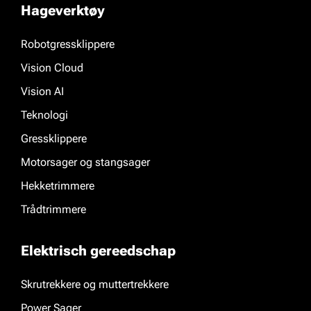
Hageverktøy
Robotgressklippere
Vision Cloud
Vision AI
Teknologi
Gressklippere
Motorsager og stangsager
Hekketrimmere
Trådtrimmere
Elektrisch gereedschap
Skrutrekkere og muttertrekkere
Power Sager