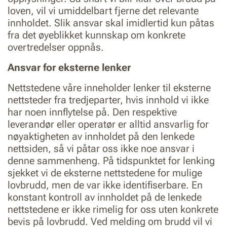
loven, vil vi umiddelbart fjerne det relevante
innholdet. Slik ansvar skal imidlertid kun påtas
fra det øyeblikket kunnskap om konkrete
overtredelser oppnås.
Ansvar for eksterne lenker
Nettstedene våre inneholder lenker til eksterne
nettsteder fra tredjeparter, hvis innhold vi ikke
har noen innflytelse på. Den respektive
leverandør eller operatør er alltid ansvarlig for
nøyaktigheten av innholdet på den lenkede
nettsiden, så vi påtar oss ikke noe ansvar i
denne sammenheng. På tidspunktet for lenking
sjekket vi de eksterne nettstedene for mulige
lovbrudd, men de var ikke identifiserbare. En
konstant kontroll av innholdet på de lenkede
nettstedene er ikke rimelig for oss uten konkrete
bevis på lovbrudd. Ved melding om brudd vil vi