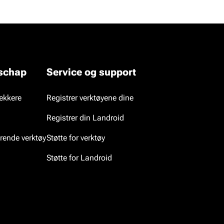
dschap
Service og support
rekkere
Registrer verktøyene dine
Registrer din Landroid
rende verktøy
Støtte for verktøy
Støtte for Landroid