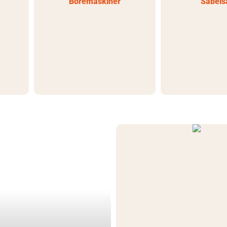
Boremaskiner
Sabels