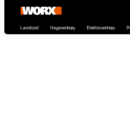
Landroid
Hageverktøy
Elektroverktøy
P