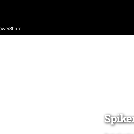
owerShare
Spiker