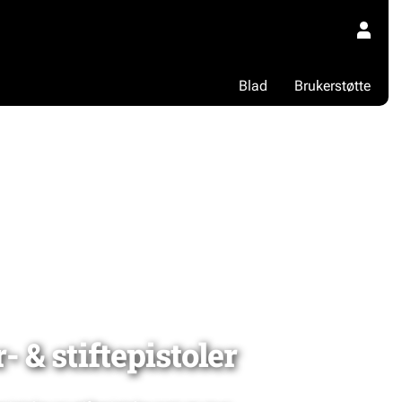
Blad
Brukerstøtte
- & stiftepistoler