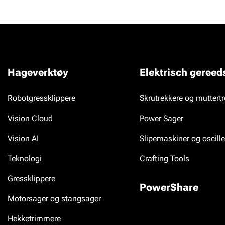
Hageverktøy
Elektrisch geree
Robotgressklippere
Skrutrekkere og muttert
Vision Cloud
Power Sager
Vision AI
Slipemaskiner og oscille
Teknologi
Crafting Tools
Gressklippere
PowerShare
Motorsager og stangsager
Hekketrimmere