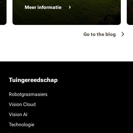
Meer informatie
Go to the blog
Tuingereedschap
Robotgrasmaaiers
Vision Cloud
Vision AI
Technologie