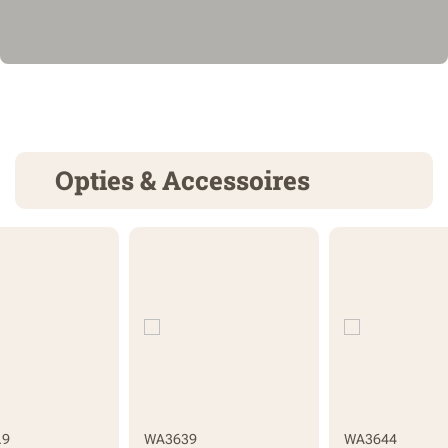
Opties & Accessoires
.9
WA3639
WA3644