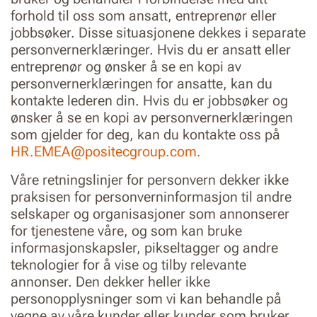
forhold til oss som ansatt, entreprenør eller
jobbsøker. Disse situasjonene dekkes i separate
personvernerklæringer. Hvis du er ansatt eller
entreprenør og ønsker å se en kopi av
personvernerklæringen for ansatte, kan du
kontakte lederen din. Hvis du er jobbsøker og
ønsker å se en kopi av personvernerklæringen
som gjelder for deg, kan du kontakte oss på
HR.EMEA@positecgroup.com.
Våre retningslinjer for personvern dekker ikke
praksisen for personverninformasjon til andre
selskaper og organisasjoner som annonserer
for tjenestene våre, og som kan bruke
informasjonskapsler, pikseltagger og andre
teknologier for å vise og tilby relevante
annonser. Den dekker heller ikke
personopplysninger som vi kan behandle på
vegne av våre kunder eller kunder som bruker