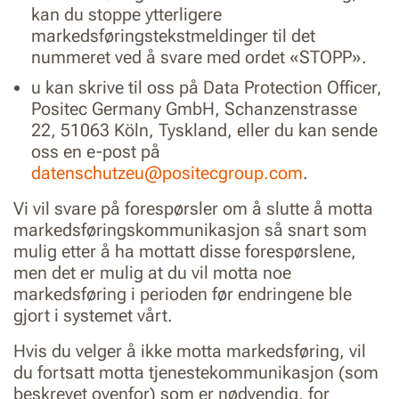
kan du stoppe ytterligere
markedsføringstekstmeldinger til det
nummeret ved å svare med ordet «STOPP».
u kan skrive til oss på Data Protection Officer,
Positec Germany GmbH, Schanzenstrasse
22, 51063 Köln, Tyskland, eller du kan sende
oss en e-post på
datenschutzeu@positecgroup.com
.
Vi vil svare på forespørsler om å slutte å motta
markedsføringskommunikasjon så snart som
mulig etter å ha mottatt disse forespørslene,
men det er mulig at du vil motta noe
markedsføring i perioden før endringene ble
gjort i systemet vårt.
Hvis du velger å ikke motta markedsføring, vil
du fortsatt motta tjenestekommunikasjon (som
beskrevet ovenfor) som er nødvendig, for