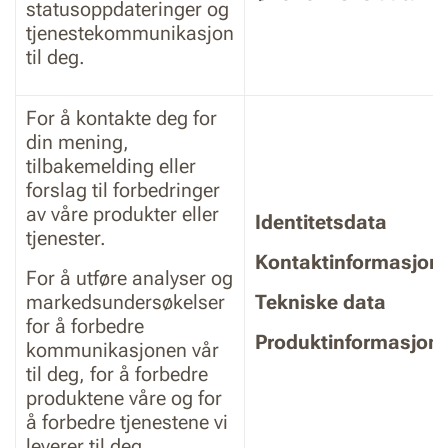
statusoppdateringer og
tjenestekommunikasjon
til deg.
For å kontakte deg for
din mening,
tilbakemelding eller
forslag til forbedringer
av våre produkter eller
Identitetsdata
tjenester.
Kontaktinformasjon
For å utføre analyser og
markedsundersøkelser
Tekniske data
for å forbedre
Produktinformasjon
kommunikasjonen vår
til deg, for å forbedre
produktene våre og for
å forbedre tjenestene vi
leverer til deg.