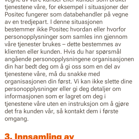
tjenestene våre, for eksempel i situasjoner der
Positec fungerer som databehandler på vegne
av en tredjepart. I denne situasjonen
bestemmer ikke Positec hvordan eller hvorfor
personopplysninger som samles inn gjennom
våre tjenester brukes – dette bestemmes av
klienten eller kunden. Hvis du har spørsmål
angående personopplysningene organisasjonen
din har bedt deg om å gi oss som en del av
tjenestene våre, må du snakke med
organisasjonen din først. Vi kan ikke slette dine
personopplysninger eller gi deg detaljer om
informasjonen som er lagret om deg i
tjenestene våre uten en instruksjon om å gjøre
det fra kunden vår, så kontakt dem i første
omgang.
3. Innsamling av