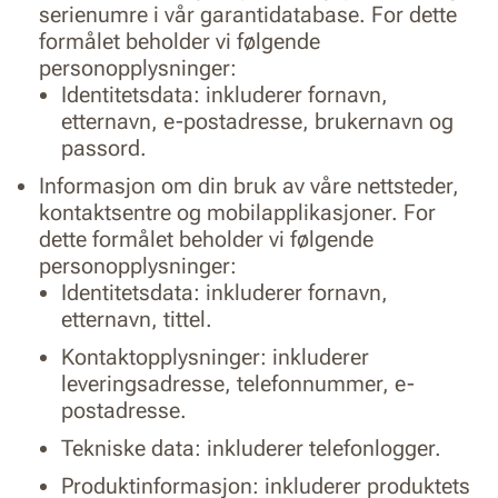
serienumre i vår garantidatabase. For dette
formålet beholder vi følgende
personopplysninger:
Identitetsdata: inkluderer fornavn,
etternavn, e-postadresse, brukernavn og
passord.
Informasjon om din bruk av våre nettsteder,
kontaktsentre og mobilapplikasjoner. For
dette formålet beholder vi følgende
personopplysninger:
Identitetsdata: inkluderer fornavn,
etternavn, tittel.
Kontaktopplysninger: inkluderer
leveringsadresse, telefonnummer, e-
postadresse.
Tekniske data: inkluderer telefonlogger.
Produktinformasjon: inkluderer produktets