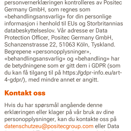
personvernerklæringen kontrolleres av Positec
Germany GmbH, som regnes som
«behandlingsansvarlig» for din personlige
informasjon i henhold til EUs og Storbritannias
databeskyttelseslov. Vår adresse er Data
Protection Officer, Positec Germany GmbH,
Schanzenstrasse 22, 51063 Köln, Tyskland.
Begrepene «personopplysninger»,
«behandlingsansvarlig» og «behandling» har
de betydningene som er gitt dem i GDPR (som
du kan få tilgang til på https://gdpr-info.eu/art-
4-gdpr/), med mindre annet er angitt.
Kontakt oss
Hvis du har spørsmål angående denne
erklæringen eller klager på vår bruk av dine
personopplysninger, kan du kontakte oss på
datenschutzeu@positecgroup.com
eller Data