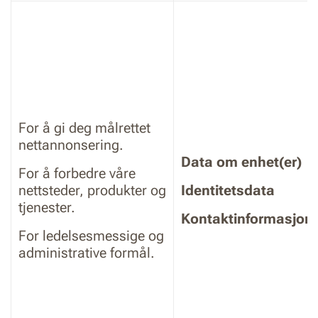
For å gi deg målrettet
nettannonsering.
Data om enhet(er)
For å forbedre våre
nettsteder, produkter og
Identitetsdata
tjenester.
Kontaktinformasjon
For ledelsesmessige og
administrative formål.