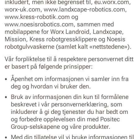
inkludert, men ikke begrenset til, eu.worx.com,
worx-uk.com, www.landxcape-robotics.com,
www.kress-robotik.com og
www.noesisrobotics.com, sammen med
mobilappene for Worx Landroid, Landxcape,
Mission, Kress robotgressklippere og Noesis
robotgulvvaskerne (samlet kalt «nettstedene»).
Vår forpliktelse til å respektere personvernet ditt
er basert på følgende prinsipper:
Åpenhet om informasjonen vi samler inn fra
deg og hvordan vi bruker den.
Bruk av informasjonen din kun til formålene
beskrevet i vår personvernerklæring, som
inkluderer å gi deg tjenester du har bedt om
og forbedre opplevelsen din med Positec
Group-selskapene og våre produkter.
Med din tillatelse vil vi bruke informasjonen til