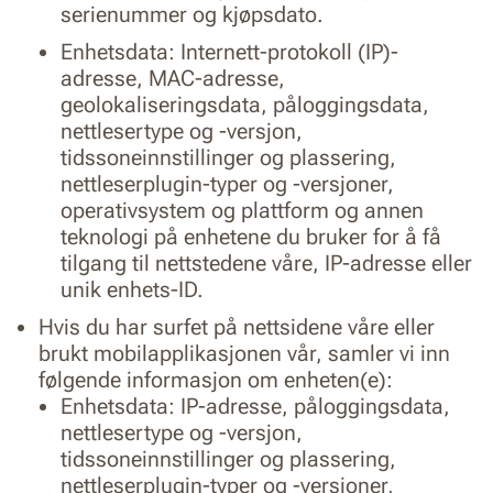
serienummer og kjøpsdato.
Enhetsdata: Internett-protokoll (IP)-
adresse, MAC-adresse,
geolokaliseringsdata, påloggingsdata,
nettlesertype og -versjon,
tidssoneinnstillinger og plassering,
nettleserplugin-typer og -versjoner,
operativsystem og plattform og annen
teknologi på enhetene du bruker for å få
tilgang til nettstedene våre, IP-adresse eller
unik enhets-ID.
Hvis du har surfet på nettsidene våre eller
brukt mobilapplikasjonen vår, samler vi inn
følgende informasjon om enheten(e):
Enhetsdata: IP-adresse, påloggingsdata,
nettlesertype og -versjon,
tidssoneinnstillinger og plassering,
nettleserplugin-typer og -versjoner,