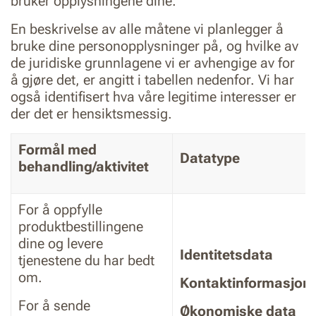
bruker opplysningene dine.
En beskrivelse av alle måtene vi planlegger å
bruke dine personopplysninger på, og hvilke av
de juridiske grunnlagene vi er avhengige av for
å gjøre det, er angitt i tabellen nedenfor. Vi har
også identifisert hva våre legitime interesser er
der det er hensiktsmessig.
Formål med
Datatype
behandling/aktivitet
For å oppfylle
produktbestillingene
dine og levere
Identitetsdata
tjenestene du har bedt
om.
Kontaktinformasjon
For å sende
Økonomiske data