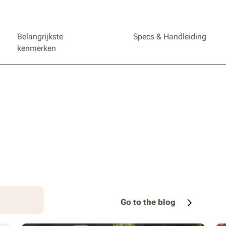
Belangrijkste
Specs & Handleiding
kenmerken
Go to the blog