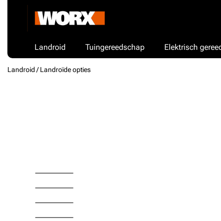
Landroid
Tuingereedschap
Elektrisch gere
Landroid /
Landroïde opties