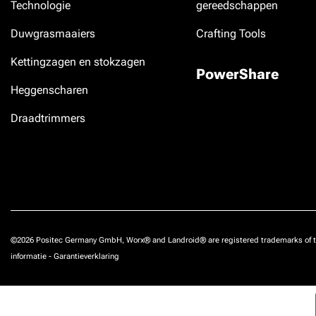
Technologie
gereedschappen
Duwgrasmaaiers
Crafting Tools
Kettingzagen en stokzagen
PowerShare
Heggenscharen
Draadtrimmers
©2026 Positec Germany GmbH, Worx® and Landroid® are registered trademarks of t
informatie
-
Garantieverklaring