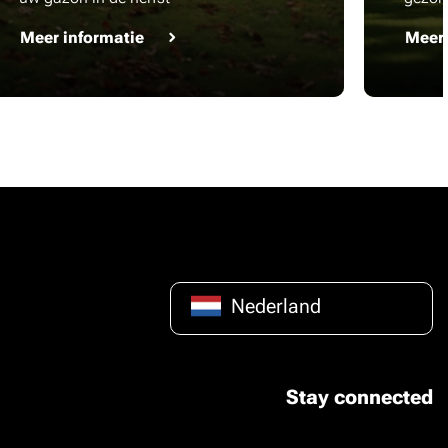
Meer informatie
Meer 
Nederland
Stay connected