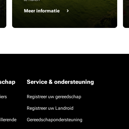
Meer informatie
dschap
Service & ondersteuning
iers
Registreer uw gereedschap
Registreer uw Landroid
llerende
Gereedschapondersteuning