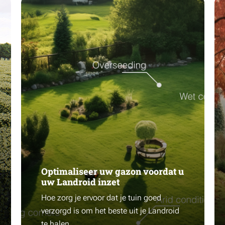
Optimaliseer uw gazon voordat u
uw Landroid inzet
Hoe zorg je ervoor dat je tuin goed
verzorgd is om het beste uit je Landroid
te halen