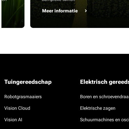
Meer informatie
Tuingereedschap
Elektrisch geree
Robotgrasmaaiers
Boren en schroevendraa
Vision Cloud
Elektrische zagen
Vision AI
Schuurmachines en osci