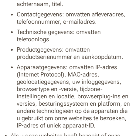
achternaam, titel.
Contactgegevens: omvatten afleveradres,
telefoonnummer, e-mailadres.
Technische gegevens: omvatten
telefoonlogs.
Productgegevens: omvatten
productserienummer en aankoopdatum.
Apparaatgegevens: omvatten IP-adres
(Internet Protocol), MAC-adres,
geolocatiegegevens, uw inloggegevens,
browsertype en -versie, tijdzone-
instellingen en locatie, browserplug-ins en
versies, besturingssysteem en platform, en
andere technologieën op de apparaten die
u gebruikt om onze websites te bezoeken,
IP-adres of uniek apparaat-ID.
Als u onze websites heeft bezocht of onze