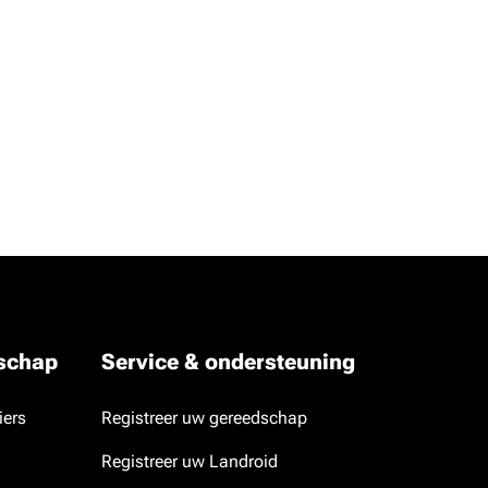
dschap
Service & ondersteuning
iers
Registreer uw gereedschap
Registreer uw Landroid