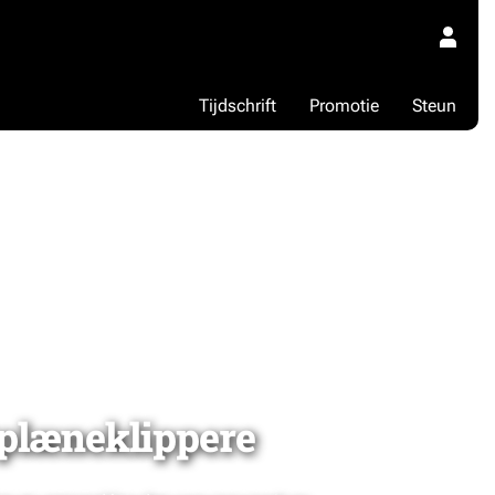
Tijdschrift
Promotie
Steun
plæneklippere