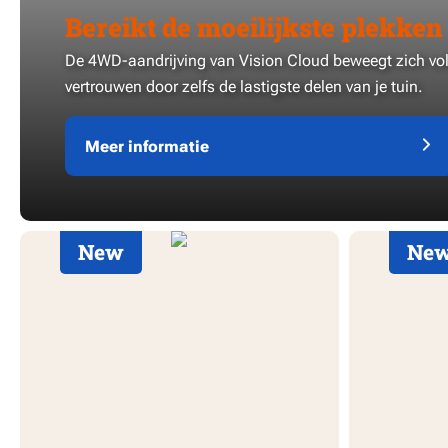
Bereikt de moeilijkste plekken
De 4WD-aandrijving van Vision Cloud beweegt zich vo
vertrouwen door zelfs de lastigste delen van je tuin.
Meer informatie
New
Ne