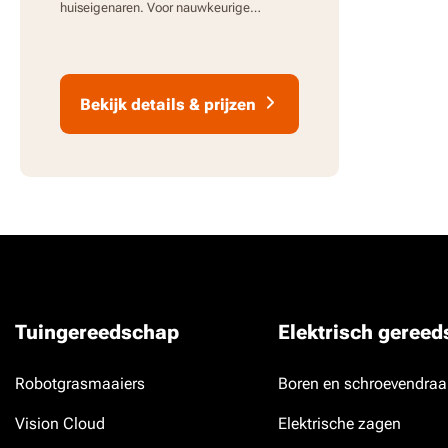
huiseigenaren. Voor nauwkeurige
grenscontrole.
Bekijk details & prijzen
Tuingereedschap
Elektrisch geree
Robotgrasmaaiers
Boren en schroevendraa
Vision Cloud
Elektrische zagen