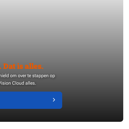
 Dat is alles.
nhield om over te stappen op
ision Cloud alles.