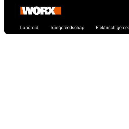
Landroid
Tuingereedschap
Elektrisch gere