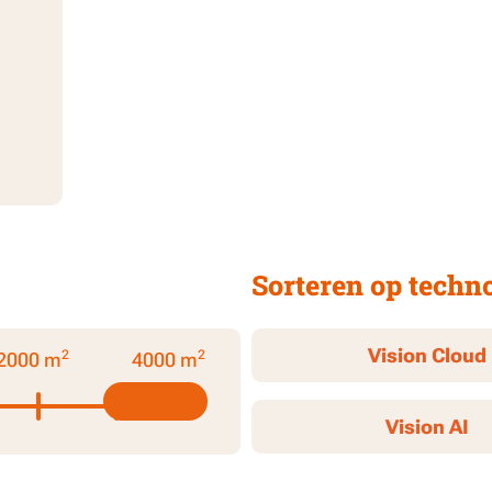
Sorteren op techn
Vision Cloud
2
2
2000 m
4000 m
Vision AI