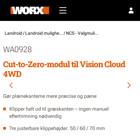
Landroid /
Landroid muligheder
/ NCS - Valgmuligheder
WA0928
Cut-to-Zero-modul til Vision Cloud
4WD
Gør plænekanterne mere præcise og pæne
Klipper helt ud til græskanten – ingen manuel
eftertrimning nødvendig
Tre justerbare klippehøjder: 50 / 60 / 70 mm