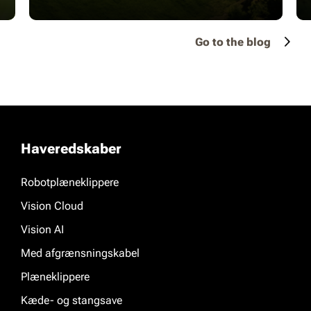
Go to the blog
Haveredskaber
Robotplæneklippere
Vision Cloud
Vision AI
Med afgrænsningskabel
Plæneklippere
Kæde- og stangsave