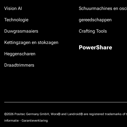
Vision AI
Schuurmachines en osci
Technologie
gereedschappen
Duwgrasmaaiers
Crafting Tools
Kettingzagen en stokzagen
PowerShare
Heggenscharen
Draadtrimmers
©2026 Positec Germany GmbH, Worx® and Landroid® are registered trademarks of t
informatie
-
Garantieverklaring