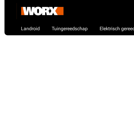
Landroid
Tuingereedschap
Elektrisch gere