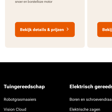
snoer en borstelloze motor
Bekijk details & prijzen
Bekij
Tuingereedschap
Elektrisch geree
Robotgrasmaaiers
Boren en schroevendraa
Vision Cloud
Elektrische zagen