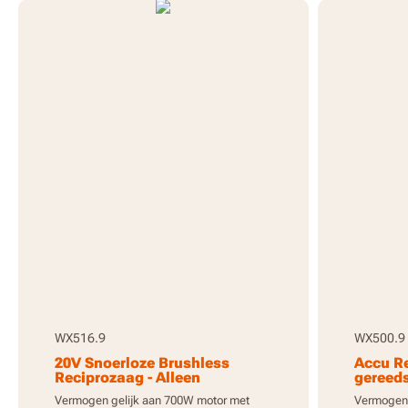
WX516.9
WX500.9
20V Snoerloze Brushless
Accu Re
Reciprozaag - Alleen
gereed
gereedschap
Vermogen gelijk aan 700W motor met
Vermogen 