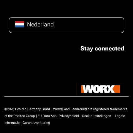
Nederland
Stay connected
©2026 Positec Germany GmbH, Worx® and Landroid® are registered trademarks
of the Positec Group |
EU Data Act
-
Privacybeleid
-
Cookie-instellingen
-
Legale
informatie
-
Garantieverklaring