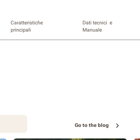
Caratteristiche
Dati tecnici e
principali
Manuale
Go to the blog