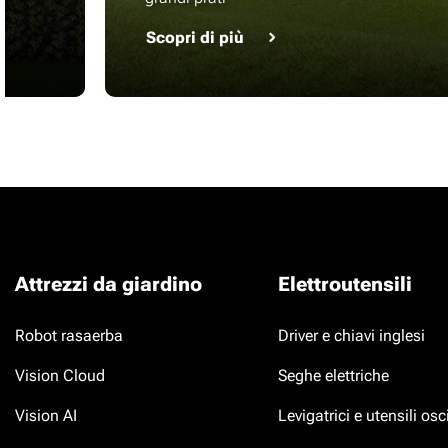
Scopri di più
Attrezzi da giardino
Elettroutensili
Robot rasaerba
Driver e chiavi inglesi
Vision Cloud
Seghe elettriche
Vision AI
Levigatrici e utensili osci