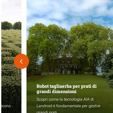
Robot tagliaerba per prati di
grandi dimensioni
e
Scopri come la tecnologia AIA di
iscono
Landroid è fondamentale per gestire
grandi prati