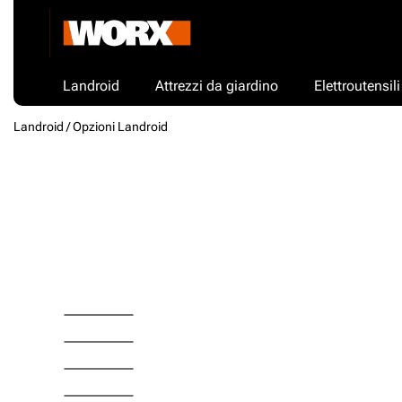
Landroid
Attrezzi da giardino
Elettroutensili
Landroid /
Opzioni Landroid