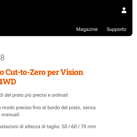
Magazine
Supporto
8
 Cut-to-Zero per Vision
 4WD
di del prato più precisi e ordinati
n modo preciso fino al bordo del prato, senza
re manuali
stazioni di altezza di taglio: 50 / 60 / 70 mm