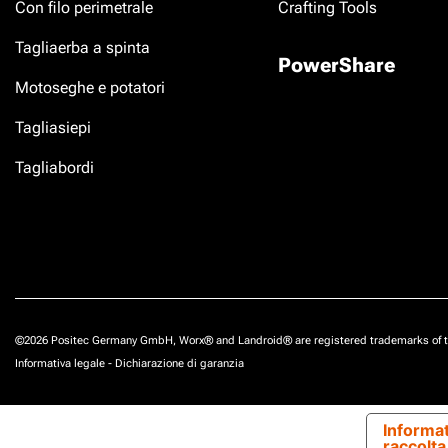
Con filo perimetrale
Crafting Tools
Tagliaerba a spinta
PowerShare
Motoseghe e potatori
Tagliasiepi
Tagliabordi
©2026 Positec Germany GmbH, Worx® and Landroid® are registered trademarks of t
Informativa legale
-
Dichiarazione di garanzia
Informat
raccolta