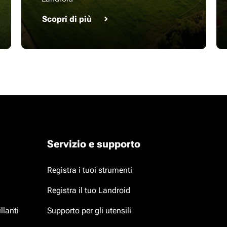
Scopri di più
Servizio e supporto
Registra i tuoi strumenti
Registra il tuo Landroid
llanti
Supporto per gli utensili