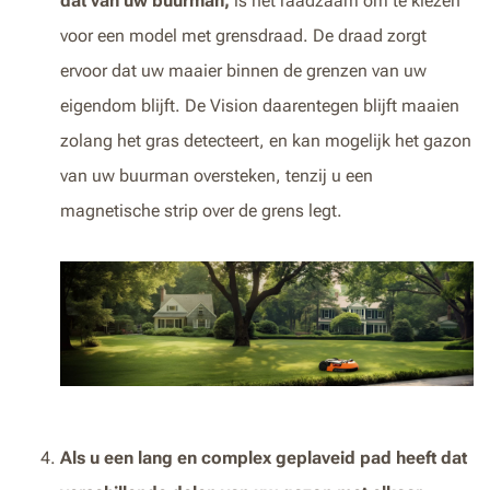
dat van uw buurman,
is het raadzaam om te kiezen
voor een model met grensdraad. De draad zorgt
ervoor dat uw maaier binnen de grenzen van uw
eigendom blijft. De Vision daarentegen blijft maaien
zolang het gras detecteert, en kan mogelijk het gazon
van uw buurman oversteken, tenzij u een
magnetische strip over de grens legt.
Als u een lang en complex geplaveid pad heeft dat