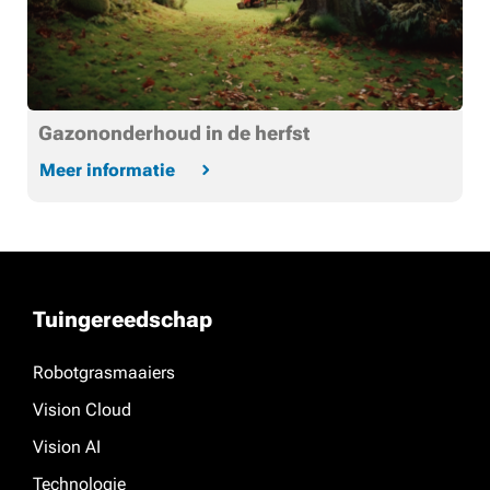
Gazononderhoud in de herfst
Meer informatie
Tuingereedschap
Robotgrasmaaiers
Vision Cloud
Vision AI
Technologie