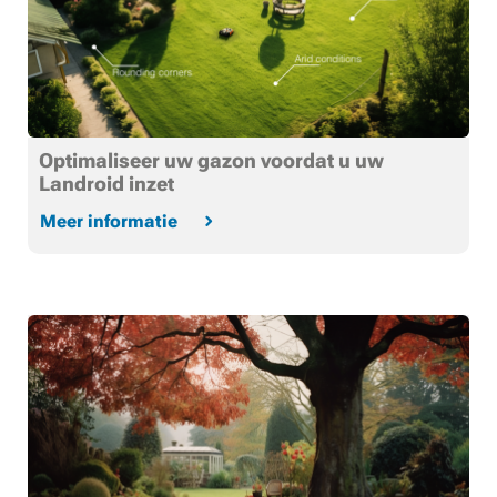
Optimaliseer uw gazon voordat u uw
Landroid inzet
Meer informatie