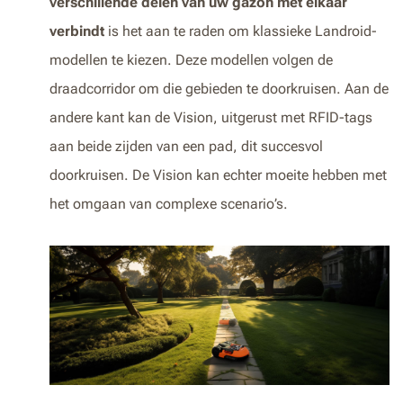
verschillende delen van uw gazon met elkaar
verbindt
is het aan te raden om klassieke Landroid-
modellen te kiezen. Deze modellen volgen de
draadcorridor om die gebieden te doorkruisen. Aan de
andere kant kan de Vision, uitgerust met RFID-tags
aan beide zijden van een pad, dit succesvol
doorkruisen. De Vision kan echter moeite hebben met
het omgaan van complexe scenario’s.