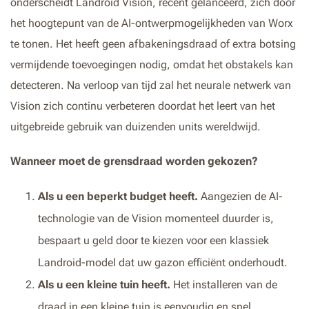
onderscheidt Landroid Vision, recent gelanceerd, zich door
het hoogtepunt van de AI-ontwerpmogelijkheden van Worx
te tonen. Het heeft geen afbakeningsdraad of extra botsing
vermijdende toevoegingen nodig, omdat het obstakels kan
detecteren. Na verloop van tijd zal het neurale netwerk van
Vision zich continu verbeteren doordat het leert van het
uitgebreide gebruik van duizenden units wereldwijd.
Wanneer moet de grensdraad worden gekozen?
Als u een beperkt budget heeft.
Aangezien de AI-
technologie van de Vision momenteel duurder is,
bespaart u geld door te kiezen voor een klassiek
Landroid-model dat uw gazon efficiënt onderhoudt.
Als u een kleine tuin heeft.
Het installeren van de
draad in een kleine tuin is eenvoudig en snel.