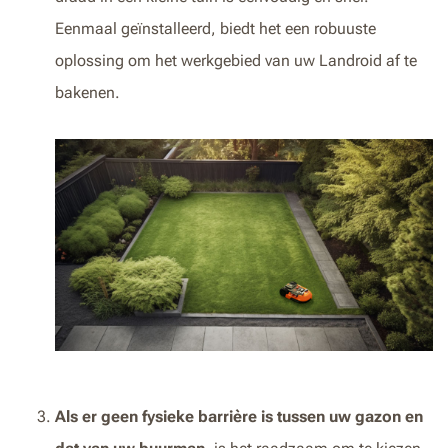
Eenmaal geïnstalleerd, biedt het een robuuste
oplossing om het werkgebied van uw Landroid af te
bakenen.
Als er geen fysieke barrière is tussen uw gazon en