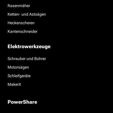
Rasenmäher
Ketten- und Astsägen
Heckenscheren
Kantenschneider
Elektrowerkzeuge
Schrauber und Bohrer
Motorsägen
Schleifgeräte
MakerX
PowerShare