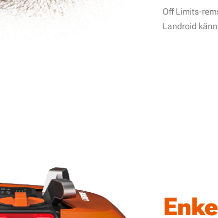
Off Limits-rem
Landroid känne
Enke