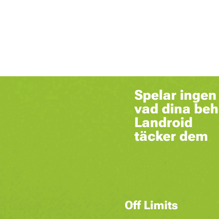
Spelar ingen 
vad dina be
Landroid
täcker dem
Off Limits