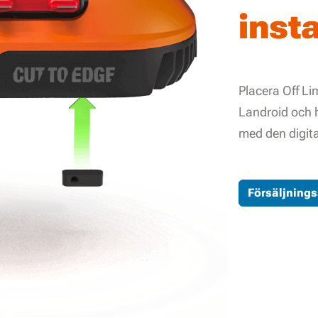
insta
Placera Off Li
Landroid och
med den digit
Försäljnings