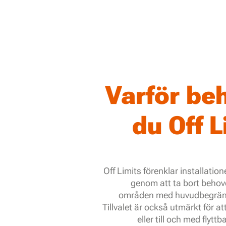
Varför be
du Off L
Off Limits förenklar installatio
genom att ta bort behov
områden med huvudbegrän
Tillvalet är också utmärkt för att 
eller till och med flytt