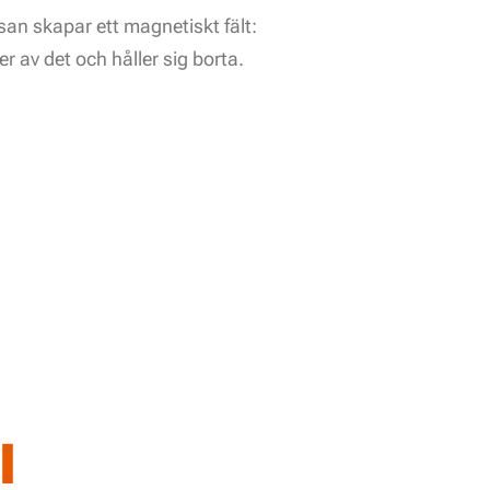
san skapar ett magnetiskt fält:
r av det och håller sig borta.
l