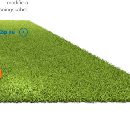
modifiera
sningskabel.
Köp nu