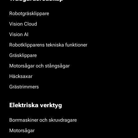
Robotgräsklippare
Vision Cloud
Vision AI
Robotklipparens tekniska funktioner
Gräsklippare
Motorsågar och stångsågar
Häcksaxar
Grästrimmers
Elektriska verktyg
Borrmaskiner och skruvdragare
Motorsågar