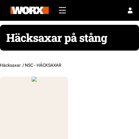
Häcksaxar på stång
Häcksaxar /
NSC - HÄCKSAXAR