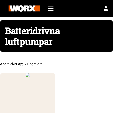
Batteridrivna
luftpumpar
Andra elverktyg /
Högtalare