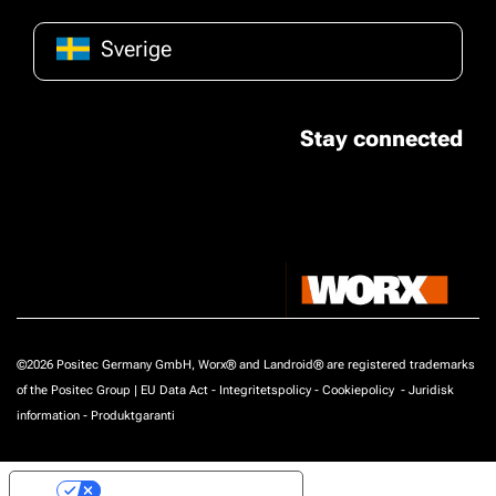
Sverige
Stay connected
©2026 Positec Germany GmbH, Worx® and Landroid® are registered trademarks
of the Positec Group |
EU Data Act
-
Integritetspolicy
-
Cookiepolicy
-
Juridisk
information
-
Produktgaranti
Your Privacy Choices