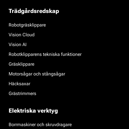
Trädgårdsredskap
Robotgräsklippare
Vision Cloud
Vision AI
Robotklipparens tekniska funktioner
Gräsklippare
Motorsågar och stångsågar
Häcksaxar
Grästrimmers
Elektriska verktyg
Borrmaskiner och skruvdragare