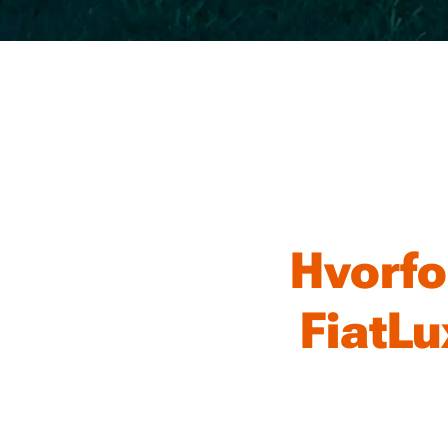
Hvorfo
FiatLu