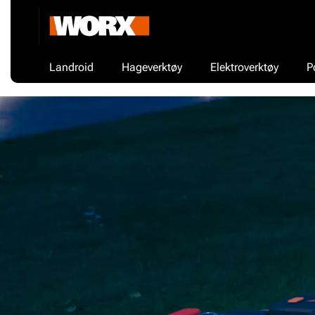
Landroid
Hageverktøy
Elektroverktøy
P