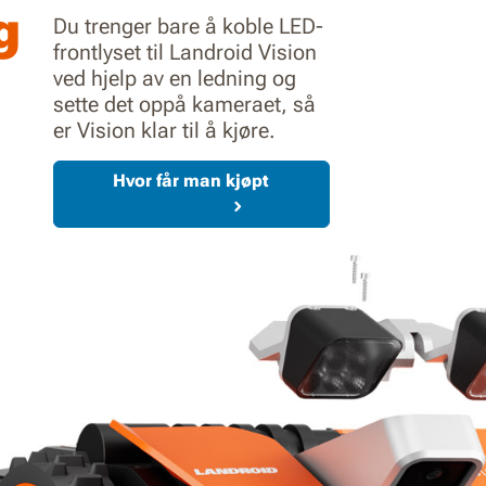
g
Du trenger bare å koble LED-
frontlyset til Landroid Vision
ved hjelp av en ledning og
sette det oppå kameraet, så
er Vision klar til å kjøre.
Hvor får man kjøpt