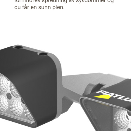
forhindres spredning av sykdommer og
du får en sunn plen.