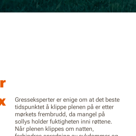
r
x
Gresseksperter er enige om at det beste
tidspunktet å klippe plenen på er etter
mørkets frembrudd, da mangel på
sollys holder fuktigheten inni røttene.
Når plenen klippes om natten,