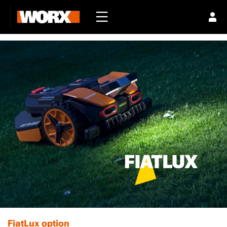
FiatLux option