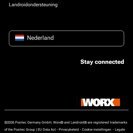
Landroidondersteuning
Nederland
Stay connected
©2026 Positec Germany GmbH, Worx® and Landroid® are registered trademarks
of the Positec Group |
EU Data Act
-
Privacybeleid
-
Cookie-instellingen
-
Legale