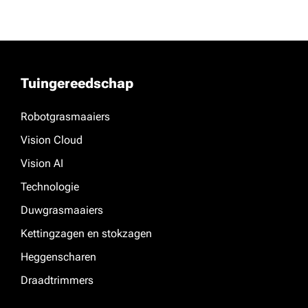
Tuingereedschap
Robotgrasmaaiers
Vision Cloud
Vision AI
Technologie
Duwgrasmaaiers
Kettingzagen en stokzagen
Heggenscharen
Draadtrimmers