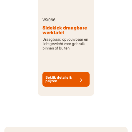
WX066
Sidekick draagbare
werktafel
Draagbaar, opvouwbaar en
lichtgewicht voor gebruik
binnen of buiten
Bekijk details &
prijzen