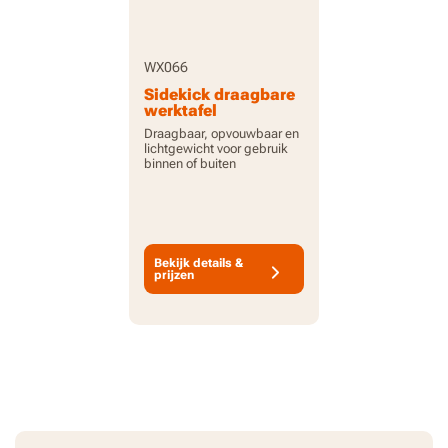
WX066
Sidekick draagbare
werktafel
Draagbaar, opvouwbaar en
lichtgewicht voor gebruik
binnen of buiten
Bekijk details &
prijzen