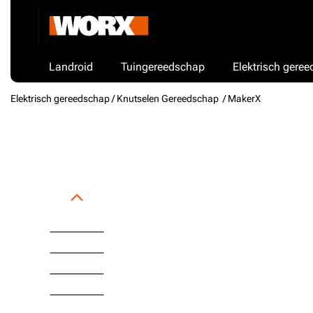
Landroid
Tuingereedschap
Elektrisch gere
Elektrisch gereedschap /
Knutselen Gereedschap
/ MakerX