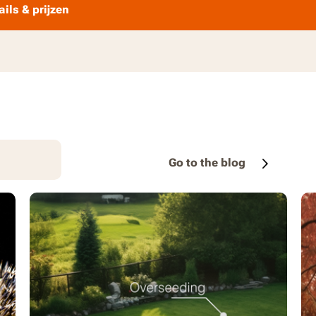
ails & prijzen
Go to the blog