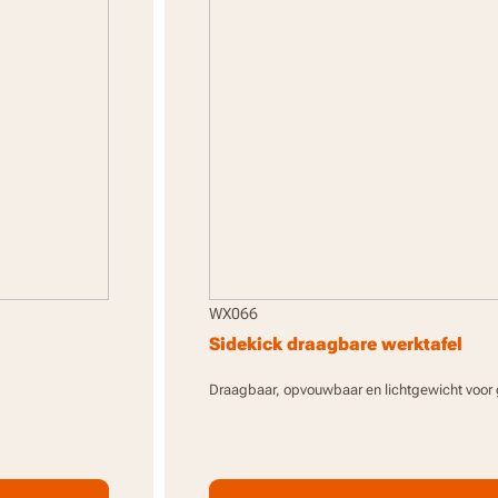
WX066
Sidekick draagbare werktafel
Draagbaar, opvouwbaar en lichtgewicht voor 