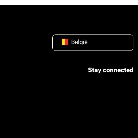
België
Stay connected