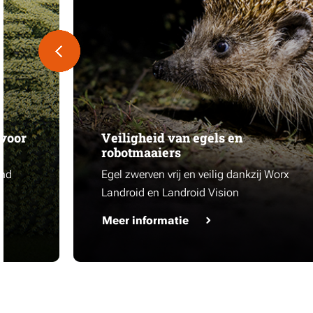
 voor
Veiligheid van egels en
robotmaaiers
ond
Egel zwerven vrij en veilig dankzij Worx
Landroid en Landroid Vision
Meer informatie