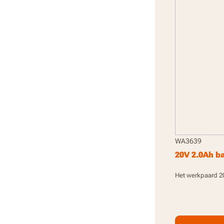
WA3639
20V 2.0Ah ba
Het werkpaard 20