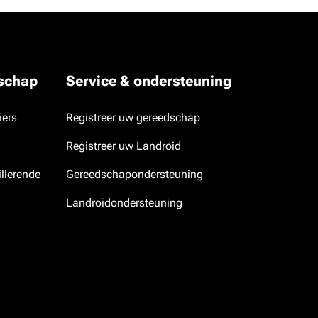
dschap
Service & ondersteuning
iers
Registreer uw gereedschap
Registreer uw Landroid
llerende
Gereedschapondersteuning
Landroidondersteuning