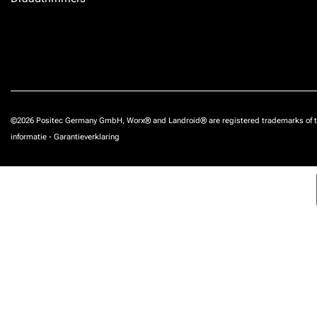
©2026 Positec Germany GmbH, Worx® and Landroid® are registered trademarks of t
informatie
-
Garantieverklaring