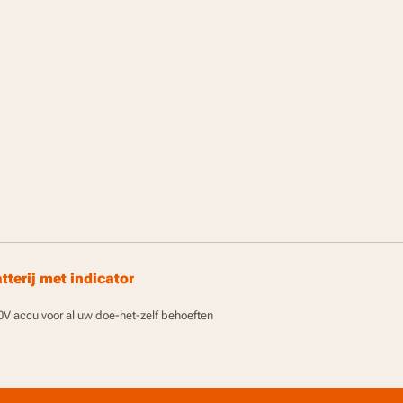
tterij met indicator
V accu voor al uw doe-het-zelf behoeften