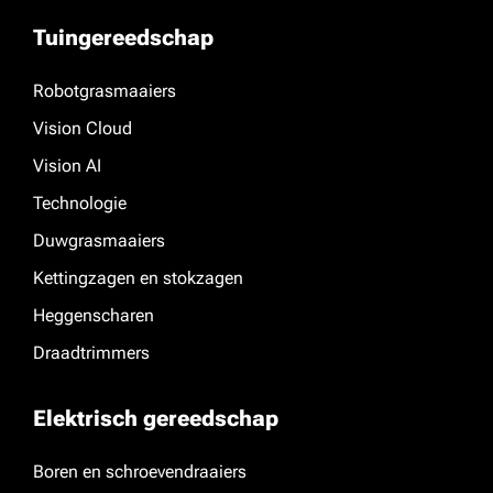
Tuingereedschap
Robotgrasmaaiers
Vision Cloud
Vision AI
Technologie
Duwgrasmaaiers
Kettingzagen en stokzagen
Heggenscharen
Draadtrimmers
Elektrisch gereedschap
Boren en schroevendraaiers