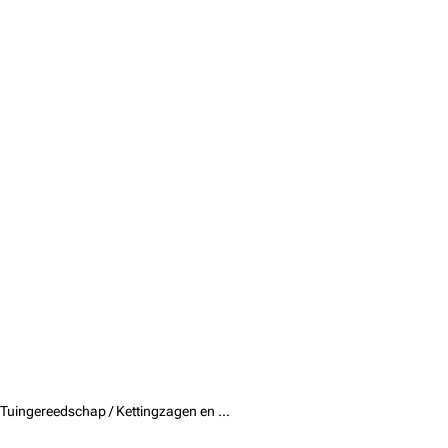
Tuingereedschap /
Kettingzagen en snoeischaren