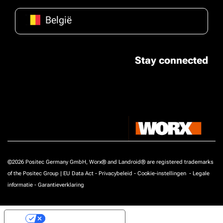
België
Stay connected
©2026 Positec Germany GmbH, Worx® and Landroid® are registered trademarks
of the Positec Group |
EU Data Act
-
Privacybeleid
-
Cookie-instellingen
-
Legale
informatie
-
Garantieverklaring
Uw privacy-opties