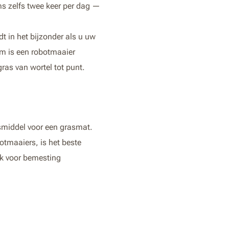
ms zelfs twee keer per dag —
dt in het bijzonder als u uw
m is een robotmaaier
as van wortel tot punt.
gsmiddel voor een grasmat.
otmaaiers, is het beste
ak voor bemesting