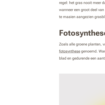
regel: het gras nooit meer d
wanneer een groot deel van 
te maaien aangezien grasbla
Fotosynthes
Zoals alle groene planten, v
fotosynthese
genoemd. Wanne
blad en gedurende een aant