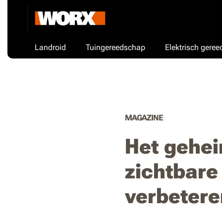
Landroid
Tuingereedschap
Elektrisch gere
MAGAZINE
Het gehe
zichtbare
verbetere