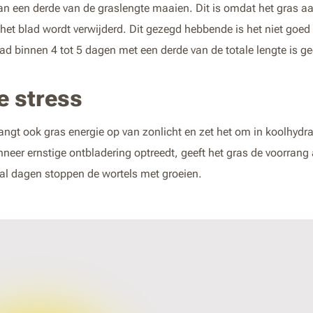
an een derde van de graslengte maaien. Dit is omdat het gras aan
het blad wordt verwijderd. Dit gezegd hebbende is het niet goed
d binnen 4 tot 5 dagen met een derde van de totale lengte is ge
e stress
angt ook gras energie op van zonlicht en zet het om in koolhydra
er ernstige ontbladering optreedt, geeft het gras de voorrang 
al dagen stoppen de wortels met groeien.