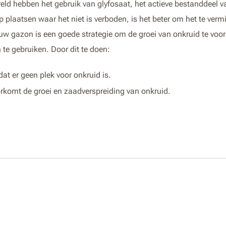
reld hebben het gebruik van glyfosaat, het actieve bestanddeel v
p plaatsen waar het niet is verboden, is het beter om het te verm
uw gazon is een goede strategie om de groei van onkruid te v
te gebruiken. Door dit te doen:
at er geen plek voor onkruid is.
rkomt de groei en zaadverspreiding van onkruid.