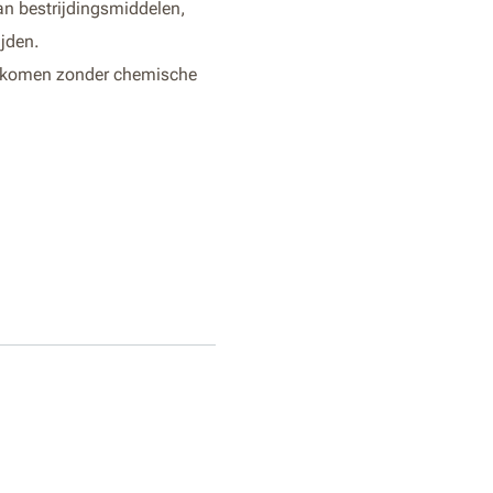
an bestrijdingsmiddelen,
ijden.
oorkomen zonder chemische