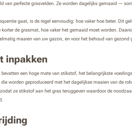
eld van perfecte grasvelden. Ze worden dagelijks gemaaid — so
uentie gaat, is de regel eenvoudig: hoe vaker hoe beter. Dit gel
e korter de grasmat, hoe vaker het gemaaid moet worden. Daaro
gelmatig maaien van uw gazon, en voor het behoud van gezond gr
t inpakken
bevatten een hoge mate van stikstof, het belangrijkste voedin
s, die worden geproduceerd met het dagelijkse maaien van de rob
 zodat ze stikstof aan het gras teruggeven waardoor de noodza
d.
ijding