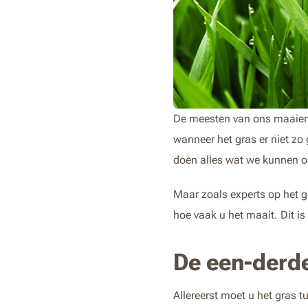
De meesten van ons maaien h
wanneer het gras er niet zo
doen alles wat we kunnen om
Maar zoals experts op het g
hoe vaak u het maait. Dit i
De een-derde
Allereerst moet u het gras 