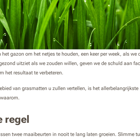
et gazon om het netjes te houden, een keer per week, als we de
 gezond uitziet als we zouden willen, geven we de schuld aan fac
 het resultaat te verbeteren.
ebied van grasmatten u zullen vertellen, is het allerbelangrijks
s waarom.
 regel
tussen twee maaibeurten in nooit te lang laten groeien. Slimme t