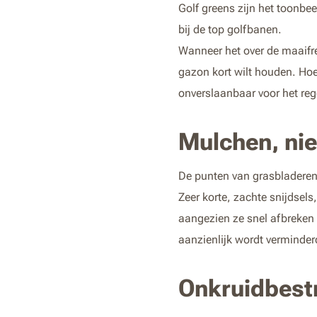
Golf greens zijn het toonbe
bij de top golfbanen.
Wanneer het over de maaifreq
gazon kort wilt houden. Ho
onverslaanbaar voor het re
Mulchen, nie
De punten van grasbladeren 
Zeer korte, zachte snijdsel
aangezien ze snel afbreken
aanzienlijk wordt verminder
Onkruidbestr