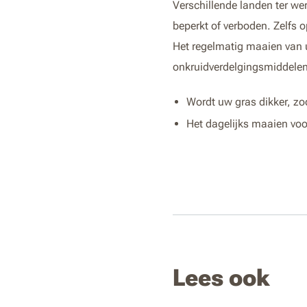
Verschillende landen ter we
beperkt of verboden. Zelfs o
Het regelmatig maaien van 
onkruidverdelgingsmiddelen 
Wordt uw gras dikker, zod
Het dagelijks maaien voo
Lees ook