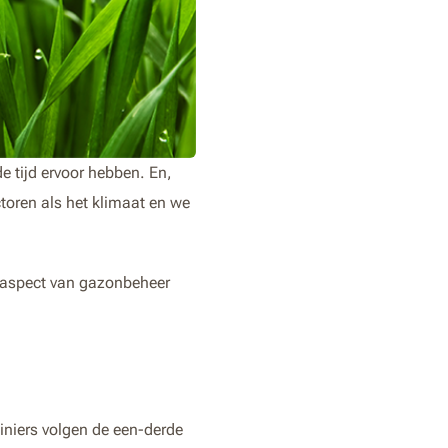
 tijd ervoor hebben. En,
toren als het klimaat en we
te aspect van gazonbeheer
uiniers volgen de een-derde