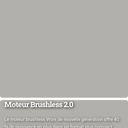
Moteur Brushless 2.0
Le moteur brushless Worx de nouvelle génération offre 40
% de puissance en plus dans un format plus compact