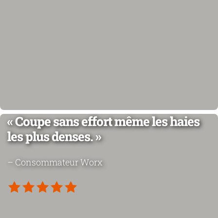
« Coupe sans effort même les haies
les plus denses. »
– Consommateur Worx