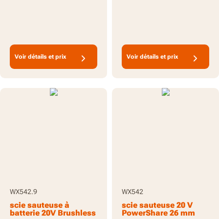
Voir détails et prix
Voir détails et prix
WX542.9
WX542
scie sauteuse à
scie sauteuse 20 V
batterie 20V Brushless
PowerShare 26 mm