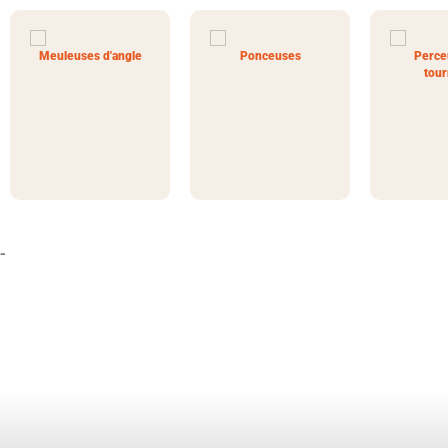
Meuleuses d'angle
Ponceuses
Perce
tour
-