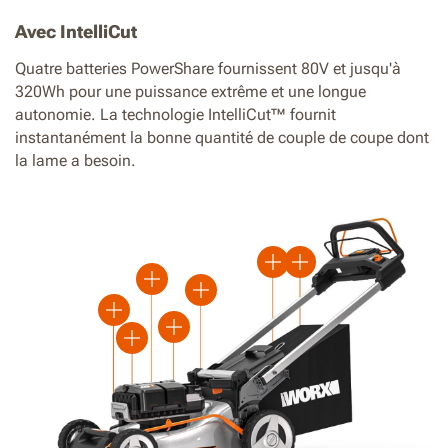
Avec IntelliCut
Quatre batteries PowerShare fournissent 80V et jusqu'à
320Wh pour une puissance extrême et une longue
autonomie. La technologie IntelliCut™ fournit
instantanément la bonne quantité de couple de coupe dont
la lame a besoin.
Plus
Plus
Plus
Plus
Plus
Plus
Plus