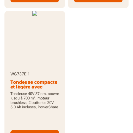
WG737E.1
Tondeuse compacte
et légère avec
autonomie
Tondeuse 40V 37 cm, couvre
prolongée
jusqu’à 700 m², moteur
brushless, 2 batteries 20V
5,0 Ah incluses, PowerShare