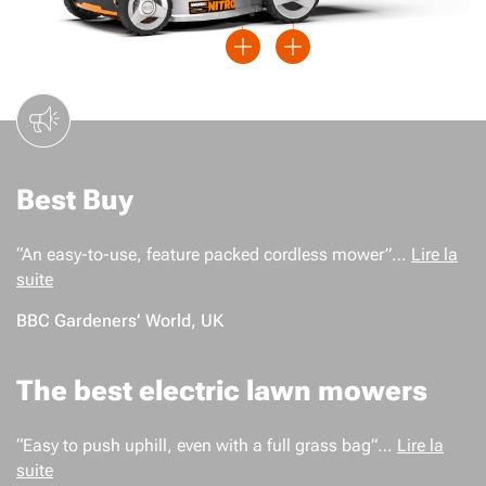
Plus
Plus
Best Buy
“An easy-to-use, feature packed cordless mower”…
Lire la
suite
BBC Gardeners’ World, UK
The best electric lawn mowers
“Easy to push uphill, even with a full grass bag”…
Lire la
suite