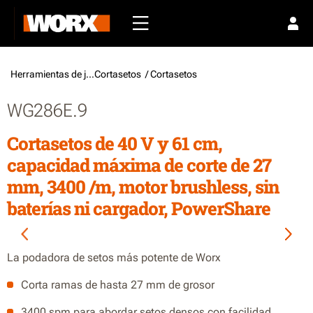
Herramientas de jardín /
Cortasetos
/ Cortasetos
WG286E.9
Cortasetos de 40 V y 61 cm,
capacidad máxima de corte de 27
mm, 3400 /m, motor brushless, sin
baterías ni cargador, PowerShare
La podadora de setos más potente de Worx
Corta ramas de hasta 27 mm de grosor
3400 spm para abordar setos densos con facilidad