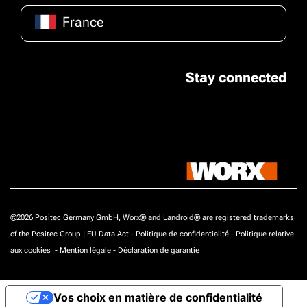
France
Stay connected
©2026 Positec Germany GmbH, Worx® and Landroid® are registered trademarks
of the Positec Group |
EU Data Act
-
Politique de confidentialité
-
Politique relative
aux cookies
-
Mention légale
-
Déclaration de garantie
Vos choix en matière de confidentialité