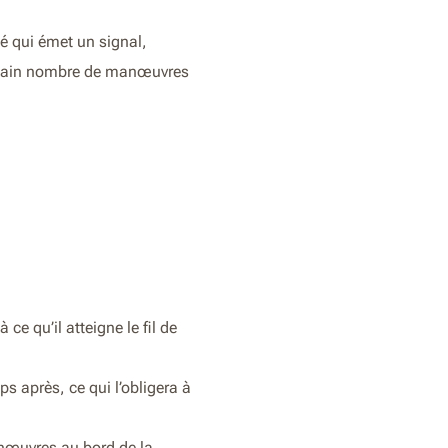
é qui émet un signal,
 certain nombre de manœuvres
ce qu’il atteigne le fil de
s après, ce qui l’obligera à
nœuvres au bord de la