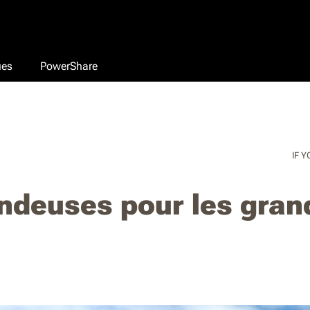
ues
PowerShare
IF Y
ndeuses pour les gran