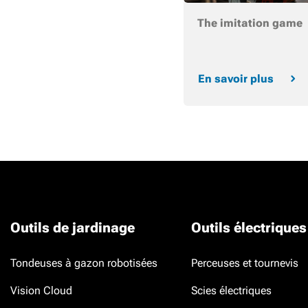
The imitation game
En savoir plus
Outils de jardinage
Outils électriques
Tondeuses à gazon robotisées
Perceuses et tournevis
Vision Cloud
Scies électriques