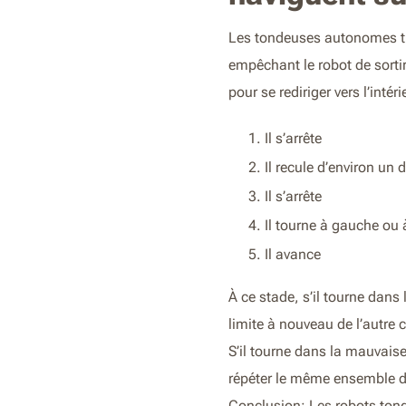
Les tondeuses autonomes tra
empêchant le robot de sortir
pour se rediriger vers l’intér
Il s’arrête
Il recule d’environ un
Il s’arrête
Il tourne à gauche ou
Il avance
À ce stade, s’il tourne dans 
limite à nouveau de l’autre 
S’il tourne dans la mauvaise
répéter le même ensemble
Conclusion: Les robots ton