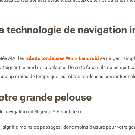
a technologie de navigation in
tée AIA, les
robots tondeuses Worx Landroid
se dirigent simp
 atteignent le bord de la pelouse. De cette façon, ils ne perdent
beaucoup moins de temps que les robots tondeuses conventionnel
votre grande pelouse
 navigation intelligente AIA sont deux :
l signifie moins de passages, donc moins d’usure pour votre ga