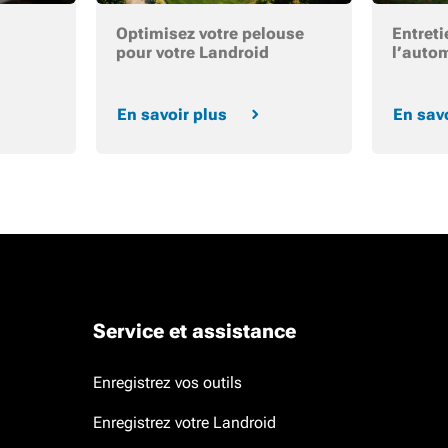
Optimisez votre pelouse
Entret
pour votre Landroid
l’auto
En savoir plus
En sav
Service et assistance
Enregistrez vos outils
Enregistrez votre Landroid