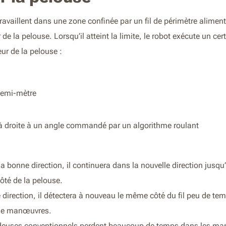
vaillent dans une zone confinée par un fil de périmètre aliment
 de la pelouse. Lorsqu’il atteint la limite, le robot exécute un
ieur de la pelouse :
 demi-mètre
 à droite à un angle commandé par un algorithme roulant
la bonne direction, il continuera dans la nouvelle direction jusqu’à 
côté de la pelouse.
 direction, il détectera à nouveau le même côté du fil peu de temp
 de manœuvres.
deuses conventionnels perdent beaucoup de temps dans les ma