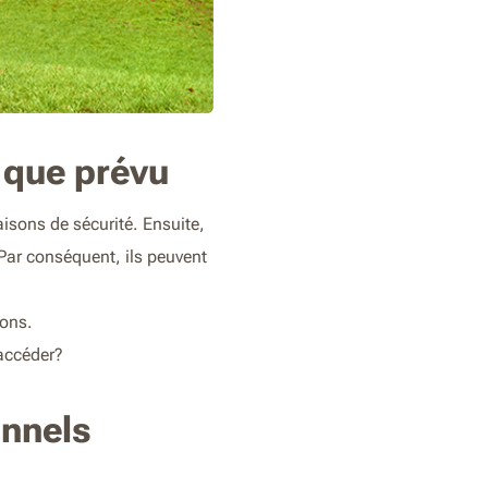
s que prévu
isons de sécurité. Ensuite,
. Par conséquent, ils peuvent
sons.
 accéder?
nnels