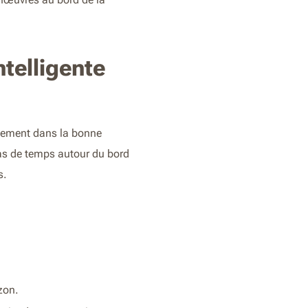
telligente
lement dans la bonne
 pas de temps autour du bord
s.
zon.