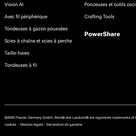
Vision AI
Ponceuses et outils osci
Avec fil périphérique
Crafting Tools
Tondeuses à gazon poussées
PowerShare
Scies à chaîne et scies à perche
Taille-haies
Tondeuses à fil
©2026 Positec Germany GmbH, Worx® and Landroid® are registered trademarks of t
cookies
-
Mention légale
-
Déclaration de garantie