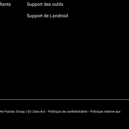
llants
Support des outils
Support de Landroid
he Positec Group |
EU Data Act
-
Politique de confidentialité
-
Politique relative aux