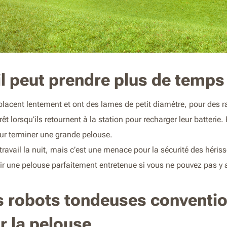
ail peut prendre plus de temp
lacent lentement et ont des lames de petit diamètre, pour des ra
rêt lorsqu’ils retournent à la station pour recharger leur batterie
pour terminer une grande pelouse.
e travail la nuit, mais c’est une menace pour la sécurité des héris
avoir une pelouse parfaitement entretenue si vous ne pouvez pas y
 robots tondeuses conventio
r la pelouse