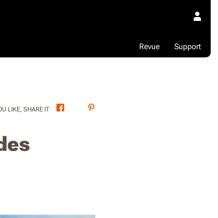
Revue
Support
Facebook
Twitter
Pinterest
OU LIKE, SHARE IT
des