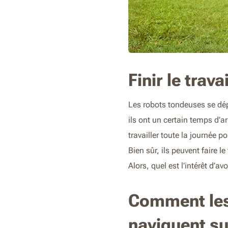
Finir le trav
Les robots tondeuses se dép
ils ont un certain temps d’ar
travailler toute la journée 
Bien sûr, ils peuvent faire l
Alors, quel est l’intérêt d’
Comment les
naviguent su