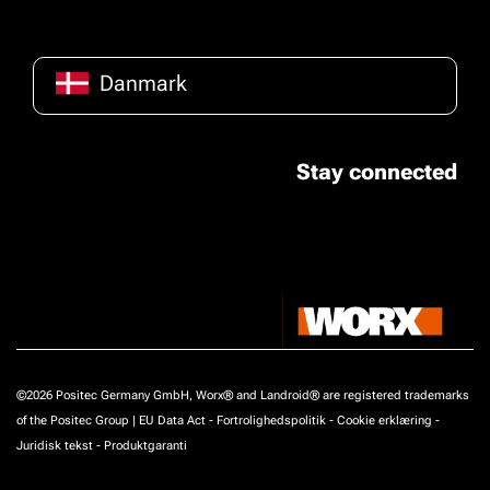
Danmark
Stay connected
©2026 Positec Germany GmbH, Worx® and Landroid® are registered trademarks
of the Positec Group |
EU Data Act
-
Fortrolighedspolitik
-
Cookie erklæring
-
Juridisk tekst
-
Produktgaranti