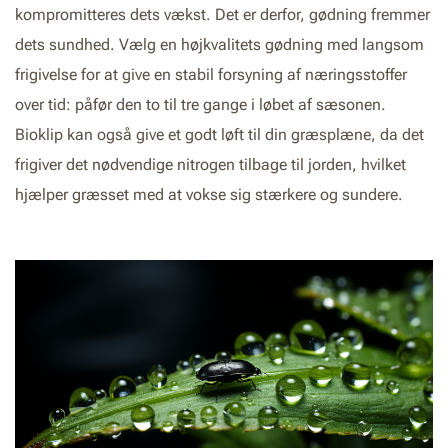
kompromitteres dets vækst. Det er derfor, gødning fremmer
dets sundhed. Vælg en højkvalitets gødning med langsom
frigivelse for at give en stabil forsyning af næringsstoffer
over tid: påfør den to til tre gange i løbet af sæsonen.
Bioklip kan også give et godt løft til din græsplæne, da det
frigiver det nødvendige nitrogen tilbage til jorden, hvilket
hjælper græsset med at vokse sig stærkere og sundere.