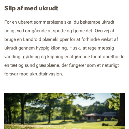
Slip af med ukrudt
For en uberørt sommerplæne skal du bekæmpe ukrudt
tidligt ved omgående at spotte og fjerne det. Overvej at
bruge en Landroid plæneklipper for at forhindre vækst af
ukrudt gennem hyppig klipning. Husk, at regelmæssig
vanding, gødning og klipning er afgørende for at opretholde
en tæt og sund græsplæne, der fungerer som et naturligt
forsvar mod ukrudtsinvasion.