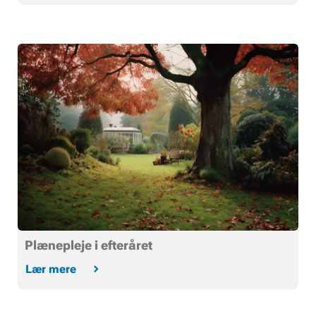
Plænepleje i efteråret
Lær mere