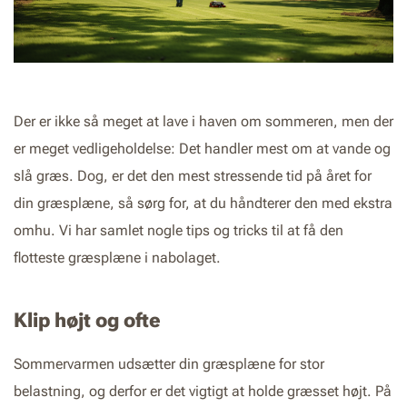
Der er ikke så meget at lave i haven om sommeren, men der
er meget vedligeholdelse: Det handler mest om at vande og
slå græs. Dog, er det den mest stressende tid på året for
din græsplæne, så sørg for, at du håndterer den med ekstra
omhu. Vi har samlet nogle tips og tricks til at få den
flotteste græsplæne i nabolaget.
Klip højt og ofte
Sommervarmen udsætter din græsplæne for stor
belastning, og derfor er det vigtigt at holde græsset højt. På