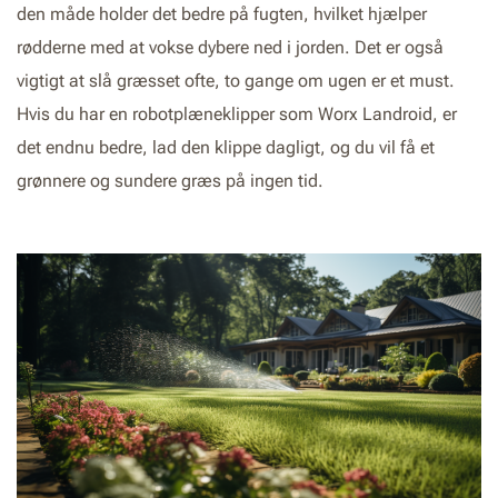
den måde holder det bedre på fugten, hvilket hjælper
rødderne med at vokse dybere ned i jorden. Det er også
vigtigt at slå græsset ofte, to gange om ugen er et must.
Hvis du har en robotplæneklipper som Worx Landroid, er
det endnu bedre, lad den klippe dagligt, og du vil få et
grønnere og sundere græs på ingen tid.