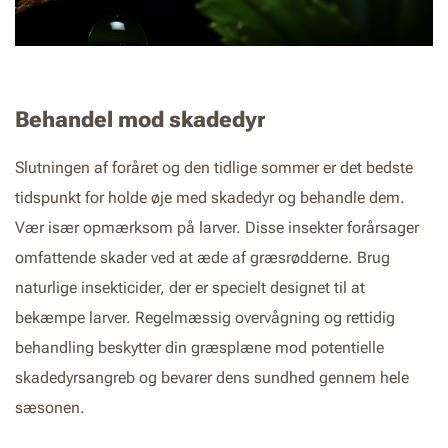
Behandel mod skadedyr
Slutningen af foråret og den tidlige sommer er det bedste
tidspunkt for holde øje med skadedyr og behandle dem.
Vær især opmærksom på larver. Disse insekter forårsager
omfattende skader ved at æde af græsrødderne. Brug
naturlige insekticider, der er specielt designet til at
bekæmpe larver. Regelmæssig overvågning og rettidig
behandling beskytter din græsplæne mod potentielle
skadedyrsangreb og bevarer dens sundhed gennem hele
sæsonen.