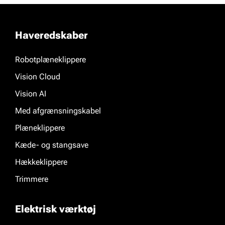
Haveredskaber
Robotplæneklippere
Vision Cloud
Vision AI
Med afgrænsningskabel
Plæneklippere
Kæde- og stangsave
Hækkeklippere
Trimmere
Elektrisk værktøj