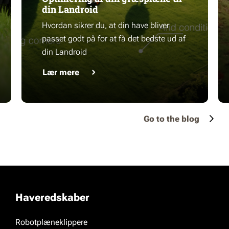
din Landroid
Hvordan sikrer du, at din have bliver
passet godt på for at få det bedste ud af
din Landroid
Lær mere
Go to the blog
Haveredskaber
Robotplæneklippere