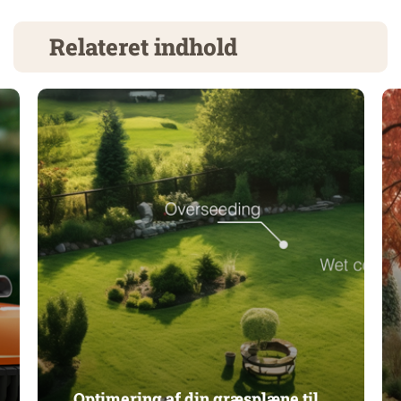
Relateret indhold
Optimering af din græsplæne til