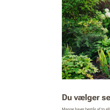
Du vælger s
Mange haver består af to el