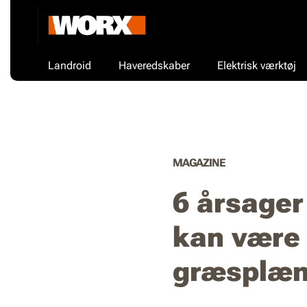
Landroid
Haveredskaber
Elektrisk værktøj
MAGAZINE
6 årsager
kan være 
græsplæn