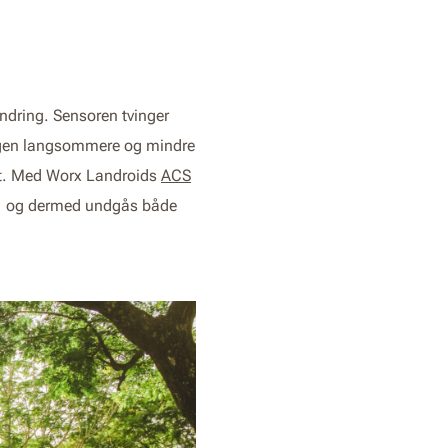
ndring. Sensoren tvinger
ingen langsommere og mindre
get. Med Worx Landroids
ACS
er, og dermed undgås både