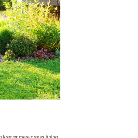
og kræver mere græsslåning,