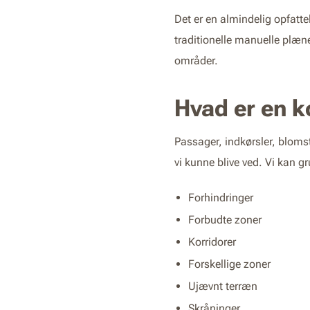
Det er en almindelig opfatt
traditionelle manuelle plæ
områder.
Hvad er en 
Passager, indkørsler, blomst
vi kunne blive ved. Vi kan gr
Forhindringer
Forbudte zoner
Korridorer
Forskellige zoner
Ujævnt terræn
Skråninger