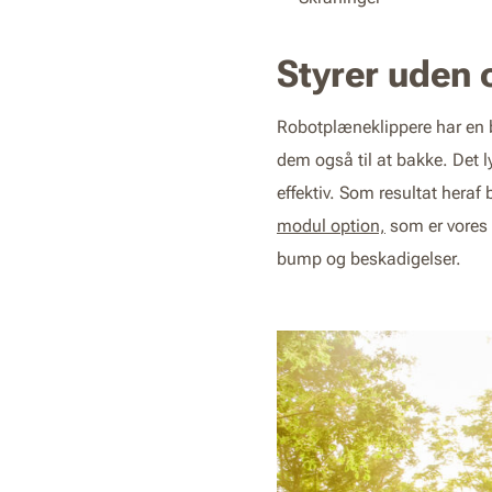
Styrer uden 
Robotplæneklippere har en b
dem også til at bakke. Det
effektiv. Som resultat hera
modul option,
som er vores 
bump og beskadigelser.