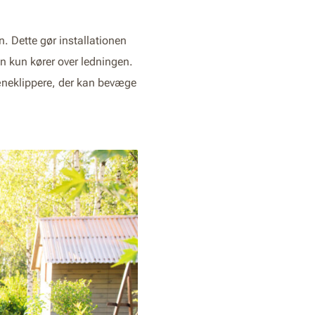
. Dette gør installationen
en kun kører over ledningen.
æneklippere, der kan bevæge