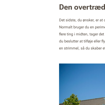
Den overtræd
Det sidste, du ønsker, er a
Normalt bruger du en perime
flere ting i midten, tager d
du beslutter at tilføje eller
en strimmel, så du skaber e