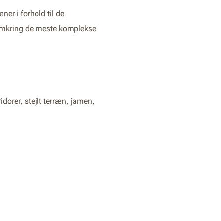
er i forhold til de
 omkring de meste komplekse
dorer, stejlt terræn, jamen,