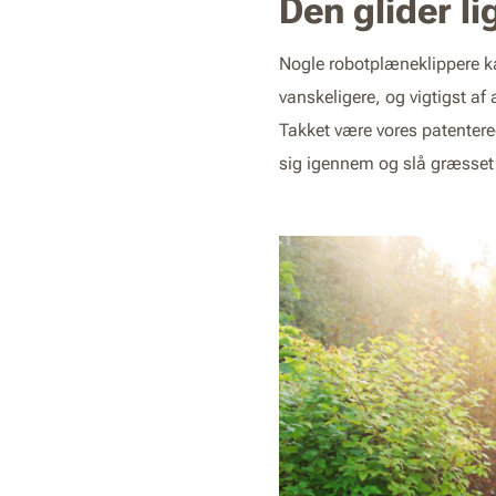
Den glider l
Nogle robotplæneklippere ka
vanskeligere, og vigtigst af
Takket være vores patenter
sig igennem og slå græsset 